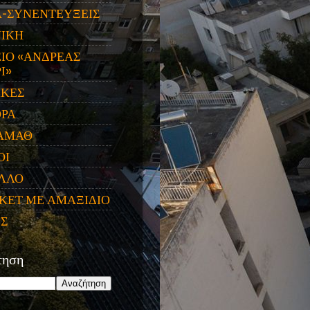
Α-ΣΥΝΕΝΤΕΥΞΕΙΣ
ΝΙΚΗ
ΙΟ «ΑΝΔΡΕΑΣ
Ι»
ΙΚΕΣ
ΟΡΑ
ΑΜΑΘ
ΟΙ
ΛΛΟ
ΚΕΤ ΜΕ ΑΜΑΞΙΔΙΟ
ΕΣ
τηση