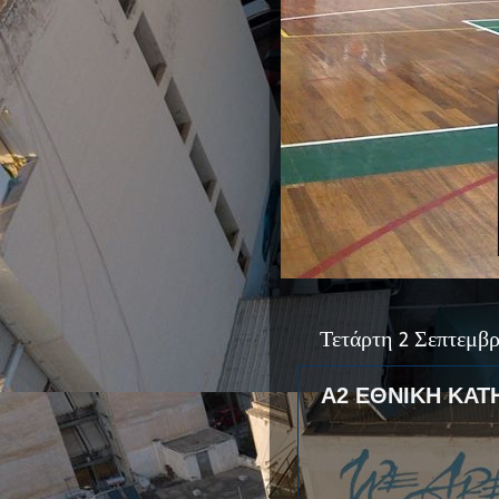
Τετάρτη 2 Σεπτεμβρ
Α2 ΕΘΝΙΚΗ ΚΑΤ