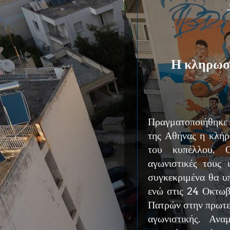
Η κληρωση
Πραγματοποιήθηκε 
της Αθήνας η κλήρ
του κυπέλλου. Ο
αγωνιστικές τους 
συγκεκριμένα θα υ
ενώ στις 24 Οκτωβ
Πατρών στην πρωτεύ
αγωνιστικής. Αν