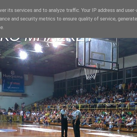
er its services and to analyze traffic. Your IP address and user
ance and security metrics to ensure quality of service, generat
e.
ΪΚΟ ΜΠΑΣΚΕΤ