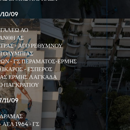
1/10/09
ΙΓΑΛΕΩ ΑΟ
 ΞΑΝΘΗ ΑΣ
ΤΡΑΣ - ΑΓΟ ΡΕΘΥΜΝΟΥ
ΕΠ ΟΛΥΜΠΙΑΣ
ΡΩΝ - ΓΣ ΠΕΡΑΜΑΤΟΣ-ΕΡΜΗΣ
 ΙΚΑΡΟΣ - ΕΣΠΕΡΟΣ
 ΜΑΣ ΕΡΜΗΣ ΛΑΓΚΑΔΑ
Ο ΠΑΓΚΡΑΤΙΟΥ
7/11/09
 ΔΡΑΜΑΣ
ΑΕΛ 1964 - ΓΣ