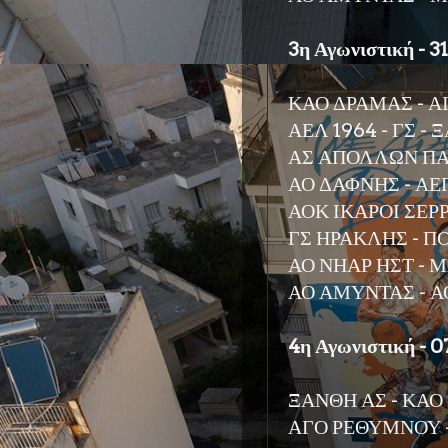
3η Αγωνιστική - 3
ΚΑΟ ΔΡΑΜΑΣ - Α
ΑΕΛ 1964 - ΓΣ -
ΑΣ ΑΠΟΛΛΩΝ ΠΑ
ΑΟ ΔΑΦΝΗΣ - Α
ΑΟΚ ΙΚΑΡΟΙ ΣΕΡ
ΓΣ ΗΡΑΚΛΗΣ - ΠΟ
ΑΟ ΝΗΑΡ ΗΣΤ -
ΑΟ ΑΜΥΝΤΑΣ - Α
4η Αγωνιστική - 0
ΞΑΝΘΗ ΑΣ - ΚΑΟ
ΑΓΟ ΡΕΘΥΜΝΟΥ - 