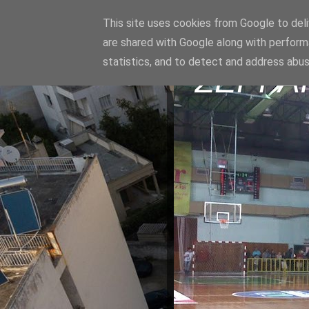
This site uses cookies from Google to deliv
are shared with Google along with perform
statistics, and to detect and address abus
ΣΕΡΡΑ