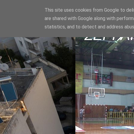
This site uses cookies from Google to deliv
are shared with Google along with perform
statistics, and to detect and address abus
ΣΕΡΡΑ