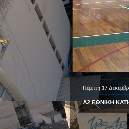
Πέμπτη 17 Δεκεμβρ
Α2 ΕΘΝΙΚΗ ΚΑΤ