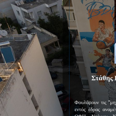
Στάθης 
Φουλάρουν τις "μηχ
εντός έδρας αναμέ