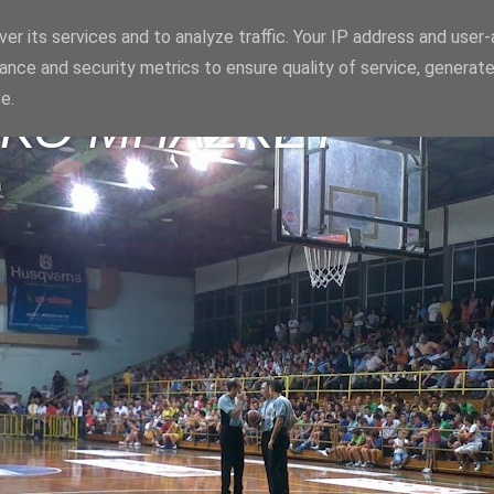
er its services and to analyze traffic. Your IP address and user
ance and security metrics to ensure quality of service, generat
e.
ΪΚΟ ΜΠΑΣΚΕΤ