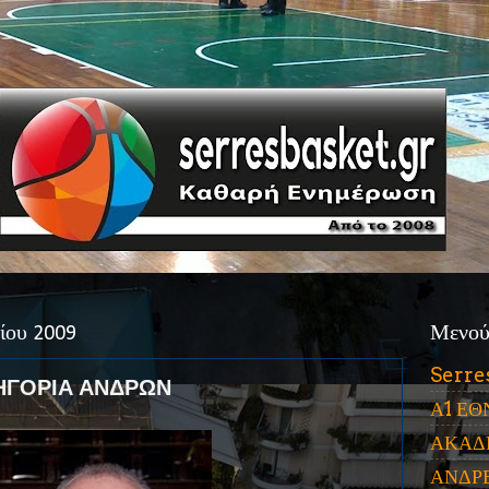
ίου 2009
Μενο
Serre
ΗΓΟΡΙΑ ΑΝΔΡΩΝ
Α1 ΕΘ
ΑΚΑΔ
ΑΝΔΡ