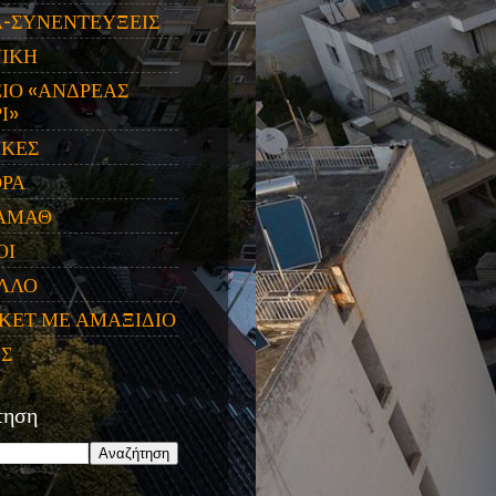
Α-ΣΥΝΕΝΤΕΥΞΕΙΣ
ΝΙΚΗ
ΙΟ «ΑΝΔΡΕΑΣ
Ι»
ΙΚΕΣ
ΟΡΑ
ΑΜΑΘ
ΟΙ
ΛΛΟ
ΚΕΤ ΜΕ ΑΜΑΞΙΔΙΟ
ΕΣ
τηση