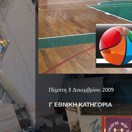
Πέμπτη 3 Δεκεμβρίου 2009
Γ ΕΘΝΙΚΗ ΚΑΤΗΓΟΡΙΑ