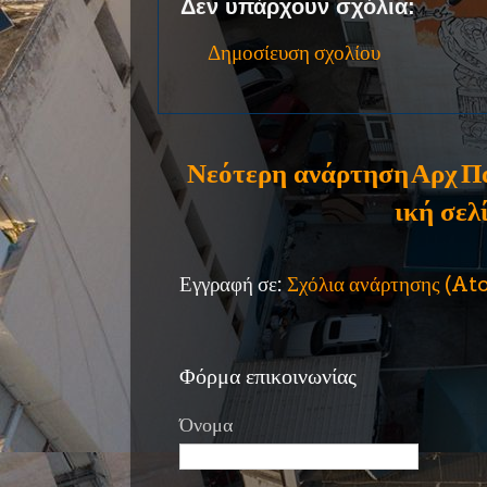
Δεν υπάρχουν σχόλια:
Δημοσίευση σχολίου
Νεότερη ανάρτηση
Αρχ
Π
ική σελ
Εγγραφή σε:
Σχόλια ανάρτησης (A
Φόρμα επικοινωνίας
Όνομα