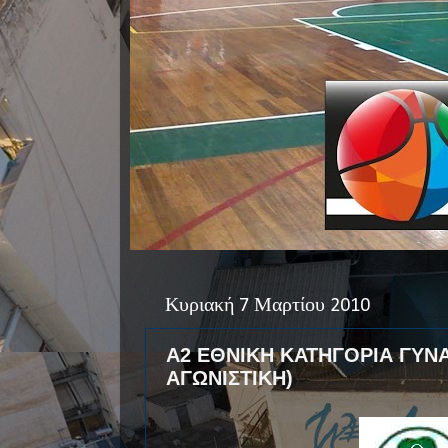
Κυριακή 7 Μαρτίου 2010
Α2 ΕΘΝΙΚΗ ΚΑΤΗΓΟΡΙΑ ΓΥΝΑ
ΑΓΩΝΙΣΤΙΚΗ)