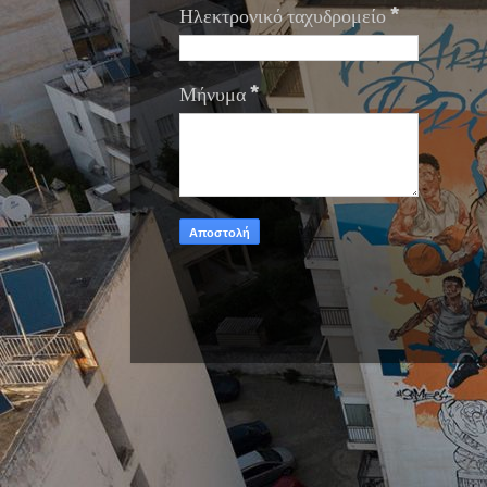
Ηλεκτρονικό ταχυδρομείο
*
Μήνυμα
*