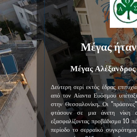
Μέγας ήταν
Μέγας Αλέξανδρος 
Δεύτερη σερί εκτός έδρας επιτυχί
από τον Αίαντα Ευόσμου υπέταξ
στην Θεσσαλονίκη. Οι "πράσινες"
φτάσουν σε μια άνετη νίκη 
εξασφαλίζοντας προβάδισμα 10 πό
περίοδο το σερραϊκό συγκρότημα