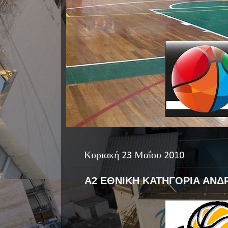
Κυριακή 23 Μαΐου 2010
Α2 ΕΘΝΙΚΗ ΚΑΤΗΓΟΡΙΑ ΑΝΔ