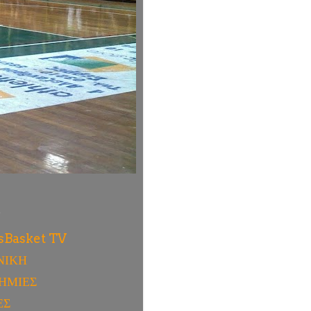
ύ
sBasket TV
ΝΙΚΗ
ΗΜΙΕΣ
ΕΣ