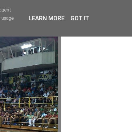
-agent
LEARN MORE
GOT IT
e usage