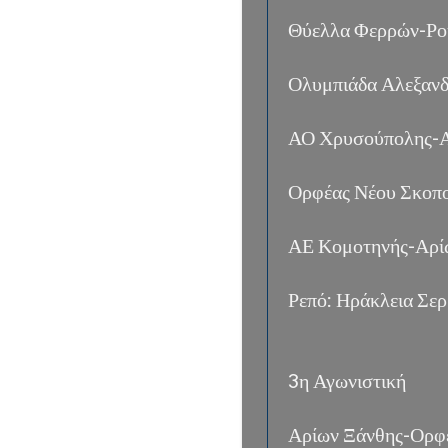
Θύελλα Φερρών-Ρο
Ολυμπιάδα Αλεξαν
ΑΟ Χρυσούπολης-Α
Ορφέας Νέου Σκοπο
ΑΕ Κομοτηνής-Αρί
Ρεπό: Ηράκλεια Σε
3η Αγωνιστική
Αρίων Ξάνθης-Ορφ