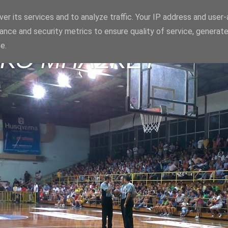
er its services and to analyze traffic. Your IP address and user
ance and security metrics to ensure quality of service, generat
e.
ΪΚΟ ΜΠΑΣΚΕΤ