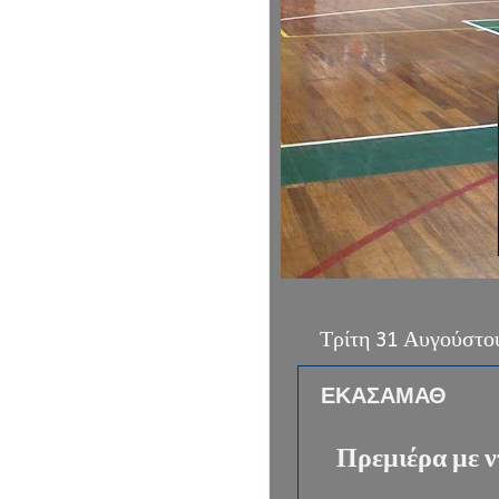
Τρίτη 31 Αυγούστο
ΕΚΑΣΑΜΑΘ
Πρεμιέρα με ν