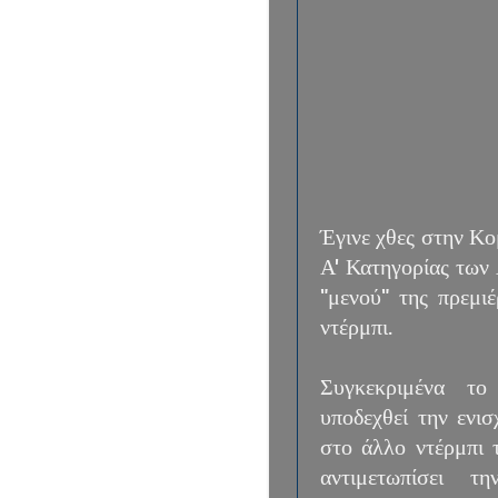
Έγινε χθες στην Κ
Α' Κατηγορίας των
"μενού" της πρεμι
ντέρμπι.
Συγκεκριμένα το
υποδεχθεί την ενι
στο άλλο ντέρμπι 
αντιμετωπίσει 