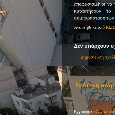
αποφασισμένοι να 
κατακτήσουν το
συμπαράσταση των 
Αναρτήθηκε από
ΚΩΣ
Δεν υπάρχουν σ
Δημοσίευση σχολ
Νεότερη ανάρ
Εγγραφή σε:
Σχόλια 