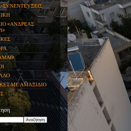
Α-ΣΥΝΕΝΤΕΥΞΕΙΣ
ΝΙΚΗ
ΙΟ «ΑΝΔΡΕΑΣ
Ι»
ΙΚΕΣ
ΟΡΑ
ΑΜΑΘ
ΟΙ
ΛΛΟ
ΚΕΤ ΜΕ ΑΜΑΞΙΔΙΟ
ΕΣ
τηση