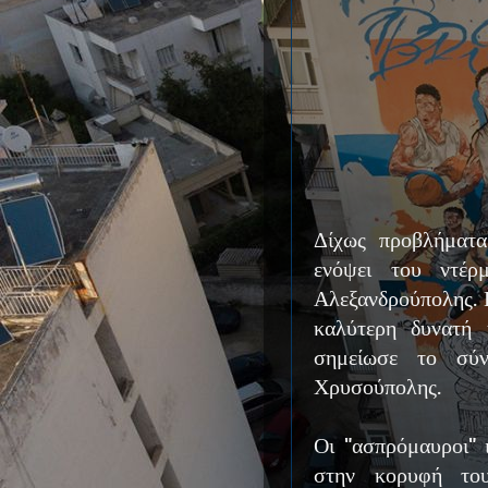
Δίχως προβλήματα
ενόψει του ντέρ
Αλεξανδρούπολης. Η
καλύτερη δυνατή 
σημείωσε το σύ
Χρυσούπολης.
Οι "ασπρόμαυροι" 
στην κορυφή του