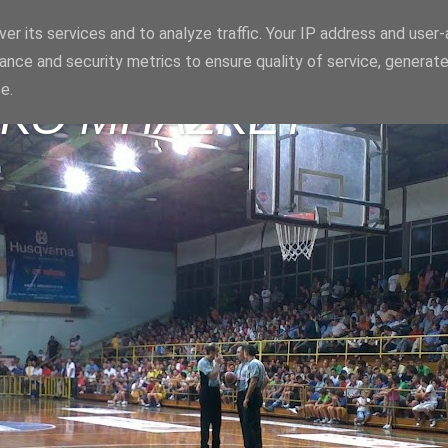
er its services and to analyze traffic. Your IP address and user
ance and security metrics to ensure quality of service, generat
e.
ΪΚΟ ΜΠΑΣΚΕΤ