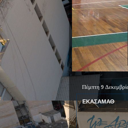
Πέμπτη 9 Δεκεμβρί
ΕΚΑΣΑΜΑΘ