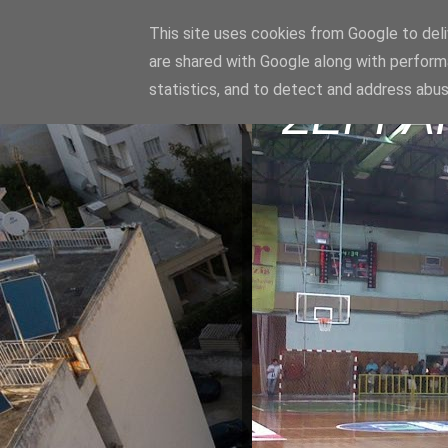
This site uses cookies from Google to deliv
are shared with Google along with perform
statistics, and to detect and address abus
ΣΕΡΡΑ