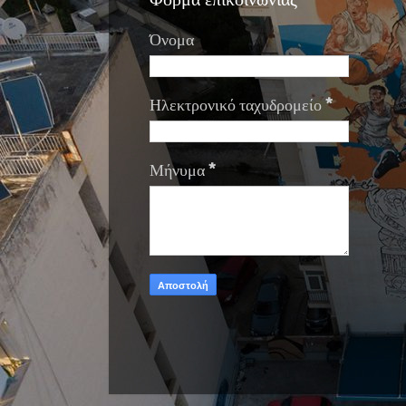
Φόρμα επικοινωνίας
Όνομα
Ηλεκτρονικό ταχυδρομείο
*
Μήνυμα
*