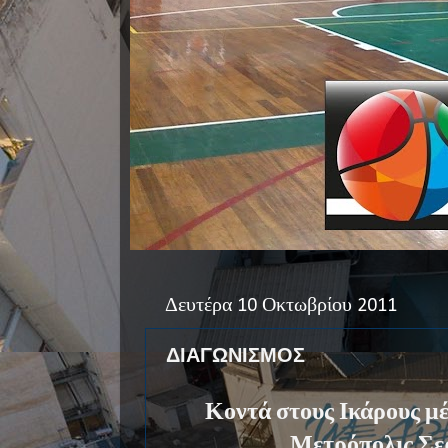
Δευτέρα 10 Οκτωβρίου 2011
ΔΙΑΓΩΝΙΣΜΟΣ
Κοντά στους Ικάρους μ
Μετρόπολις Σε