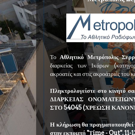
Το
Αθλητικό Μετρόπολις Σε
διαρκείας των Ικάρων (κατη
ακροατές και στις ακροάτριές του 
Πληκτρολογείστε στο κινητό σ
ΔΙΑΡΚΕΙΑΣ ΟΝΟΜΑΤΕΠΩ
ΣΤΟ 54045 (ΧΡΕΩΣΗ ΚΑΝΟ
Η κλήρωση θα πραγματοποιηθεί
στην εκπομπή "Τime - Out", 11-1