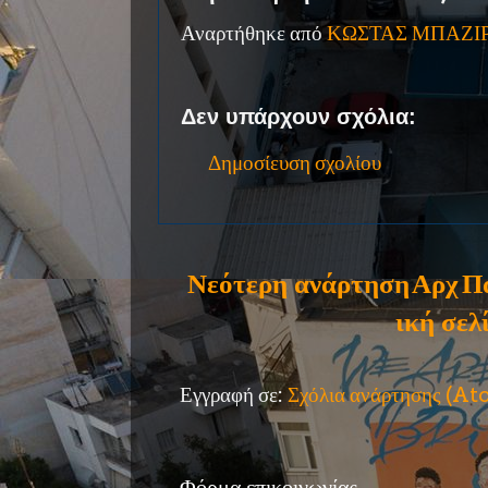
Αναρτήθηκε από
ΚΩΣΤΑΣ ΜΠΑΖΙ
Δεν υπάρχουν σχόλια:
Δημοσίευση σχολίου
Νεότερη ανάρτηση
Αρχ
Π
ική σελ
Εγγραφή σε:
Σχόλια ανάρτησης (A