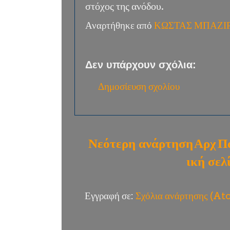
στόχος της ανόδου.
Αναρτήθηκε από
ΚΩΣΤΑΣ ΜΠΑΖΙ
Δεν υπάρχουν σχόλια:
Δημοσίευση σχολίου
Νεότερη ανάρτηση
Αρχ
Π
ική σελ
Εγγραφή σε:
Σχόλια ανάρτησης (A