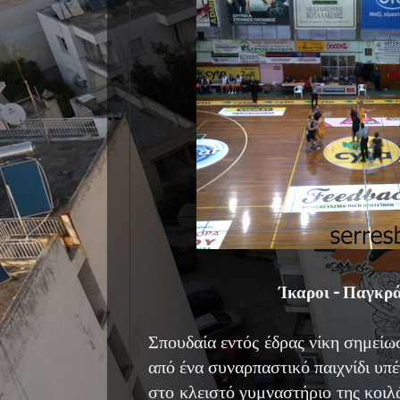
Ίκαροι - Παγκρά
Σπουδαία εντός έδρας νίκη σημείωσ
από ένα συναρπαστικό παιχνίδι υπ
στο κλειστό γυμναστήριο της κοι