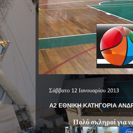
Σάββατο 12 Ιανουαρίου 2013
Α2 ΕΘΝΙΚΗ ΚΑΤΗΓΟΡΙΑ ΑΝΔΡ
Πολύ σκληροί για να