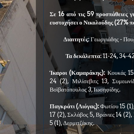
Σε 16 από τις 59 προσπάθειες γ
ευστοχήσει ο Νικολούδης (27% π
Διαιτητές
: Γεωργιάδης - Πο
Τα δεκάλεπτα
: 11-24, 34-4
Ίκαροι (Καμαράκης):
Κουκάς 15 
24 (2), Μιλίσεβιτς 13, Συμεωνί
Βοϊβατόπουλος 3, Ιωσηφίδης.
Παγκράτι (Λιόγας):
Φωτίου 15 (1
17 (2), Σκλάβος 5, Βράνιες 14 (2)
5 (1), Δερμιτζάκης.