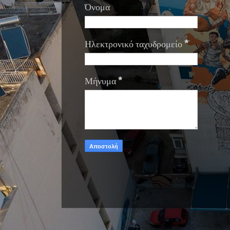
Όνομα
Ηλεκτρονικό ταχυδρομείο
*
Μήνυμα
*