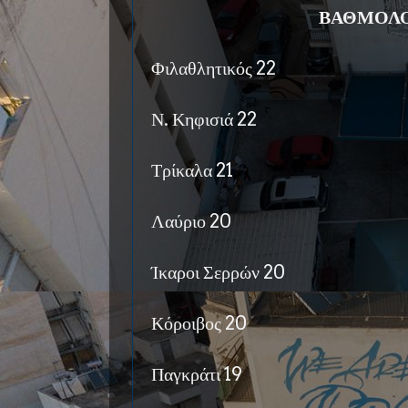
ΒΑΘΜΟΛΟ
Φιλαθλητικός 22
Ν. Κηφισιά 22
Τρίκαλα 21
Λαύριο 20
Ίκαροι Σερρών 20
Κόροιβος 20
Παγκράτι 19