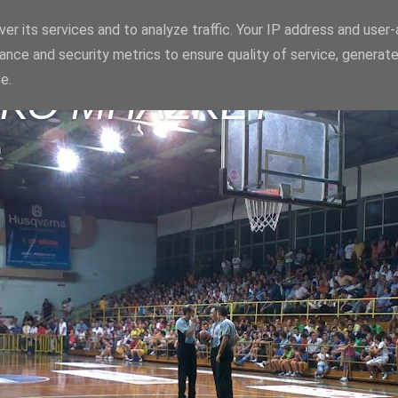
er its services and to analyze traffic. Your IP address and user
ance and security metrics to ensure quality of service, generat
e.
ΪΚΟ ΜΠΑΣΚΕΤ