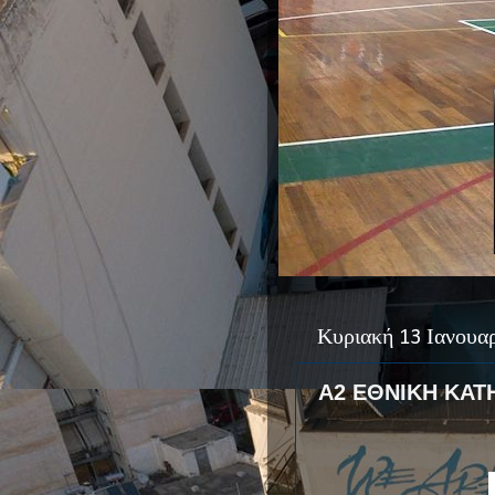
Κυριακή 13 Ιανουα
Α2 ΕΘΝΙΚΗ ΚΑΤ