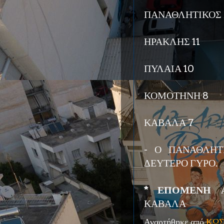
ΠΑΝΑΘΛΗΤΙΚΟΣ 
ΗΡΑΚΛΗΣ 11
ΠΥΛΑΙΑ 10
ΚΟΜΟΤΗΝΗ 8
ΚΑΒΑΛΑ 7
- Ο ΠΑΝΑΘΛΗΤ
ΔΕΥΤΕΡΟ ΓΥΡΟ.
* ΕΠΟΜΕΝΗ ΑΓ
ΚΑΒΑΛΑ
Αναρτήθηκε από
ΚΩΣ