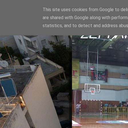
This site uses cookies from Google to deliv
are shared with Google along with perform
statistics, and to detect and address abus
ΣΕΡΡΑ