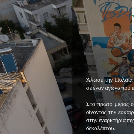
Άλωσε την Πυλαία 
σε έναν αγώνα που ε
Στο πρώτο μέρος ο
δίνοντας την ευκαι
στην εναρκτήρια περ
δεκαλέπτου.