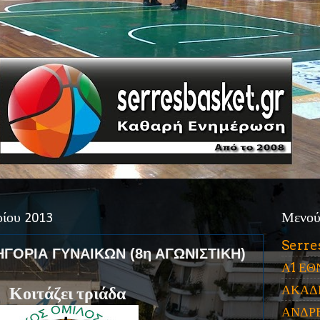
ρίου 2013
Μενο
Serre
ΗΓΟΡΙΑ ΓΥΝΑΙΚΩΝ (8η ΑΓΩΝΙΣΤΙΚΗ)
Α1 ΕΘ
ΑΚΑΔ
Κοιτάζει τριάδα
ΑΝΔΡ