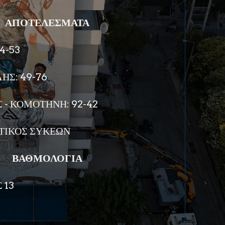
ΑΠΟΤΕΛΕΣΜΑΤΑ
44-53
ΗΣ: 49-76
 - ΚΟΜΟΤΗΝΗ: 92-42
ΤΙΚΟΣ ΣΥΚΕΩΝ
ΒΑΘΜΟΛΟΓΙΑ
 13