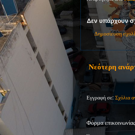
Δεν υπάρχουν σ
Δημοσίευση σχολ
Νεότερη ανάρ
Εγγραφή σε:
Σχόλια 
Φόρμα επικοινωνία