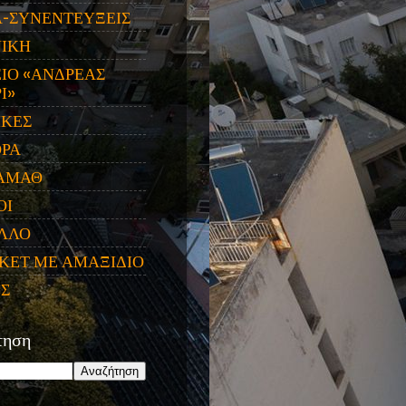
Α-ΣΥΝΕΝΤΕΥΞΕΙΣ
ΝΙΚΗ
ΙΟ «ΑΝΔΡΕΑΣ
Ι»
ΙΚΕΣ
ΟΡΑ
ΑΜΑΘ
ΟΙ
ΛΛΟ
ΚΕΤ ΜΕ ΑΜΑΞΙΔΙΟ
ΕΣ
τηση