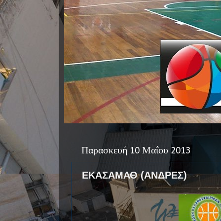
Παρασκευή 10 Μαΐου 2013
ΕΚΑΣΑΜΑΘ (ΑΝΔΡΕΣ)