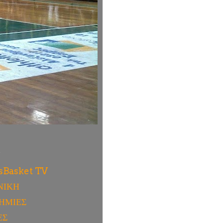
ύ
sBasket TV
ΝΙΚΗ
ΗΜΙΕΣ
ΕΣ