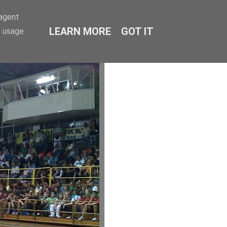
-agent
LEARN MORE
GOT IT
e usage