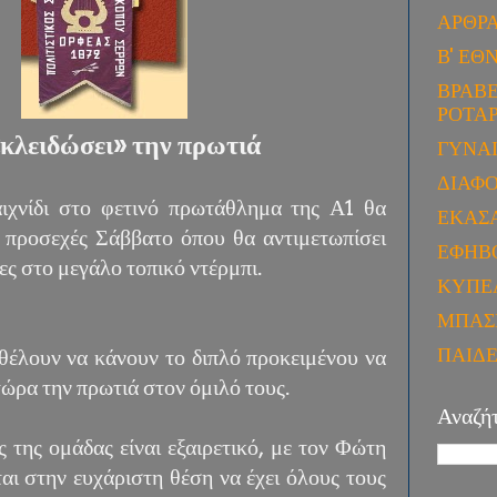
ΑΡΘΡ
Β' ΕΘ
ΒΡΑΒΕ
ΡΟΤΑΡ
κλειδώσει» την πρωτιά
ΓΥΝΑ
ΔΙΑΦ
ιχνίδι στο φετινό πρωτάθλημα της Α1 θα
ΕΚΑΣ
 προσεχές Σάββατο όπου θα αντιμετωπίσει
ΕΦΗΒ
ες στο μεγάλο τοπικό ντέρμπι.
ΚΥΠΕ
ΜΠΑΣ
ΠΑΙΔ
θέλουν να κάνουν το διπλό προκειμένου να
ώρα την πρωτιά στον όμιλό τους.
Αναζή
ς της ομάδας είναι εξαιρετικό, με τον Φώτη
αι στην ευχάριστη θέση να έχει όλους τους