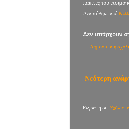
παίκτες του ετοιμοπ
Αναρτήθηκε από
ΚΩΣ
Δεν υπάρχουν σ
Δημοσίευση σχολ
Νεότερη ανάρ
Εγγραφή σε:
Σχόλια 