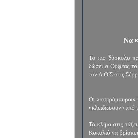
Να «
Το πιο δύσκολο πα
δώσει ο Ορφέας το
τον Α.Ο.Σ στις Σέρρ
Οι «ασπρόμαυροι» 
«κλειδώσουν» από τ
Το κλίμα στις τάξει
Κοκολιό να βρίσκετ