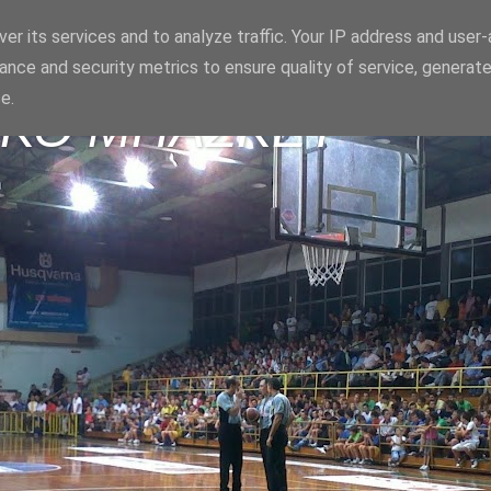
er its services and to analyze traffic. Your IP address and user
ance and security metrics to ensure quality of service, generat
e.
ΪΚΟ ΜΠΑΣΚΕΤ