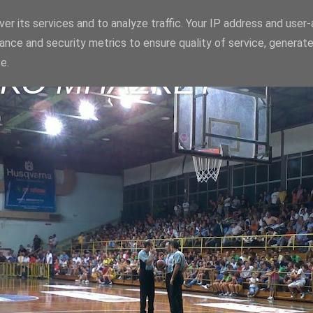
er its services and to analyze traffic. Your IP address and user
ance and security metrics to ensure quality of service, generat
e.
ΪΚΟ ΜΠΑΣΚΕΤ