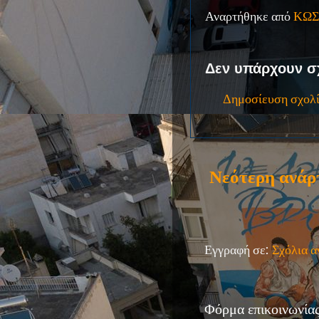
Αναρτήθηκε από
ΚΩΣ
Δεν υπάρχουν σ
Δημοσίευση σχολ
Νεότερη ανάρ
Εγγραφή σε:
Σχόλια 
Φόρμα επικοινωνία