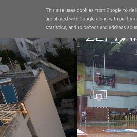
This site uses cookies from Google to deliv
are shared with Google along with perform
statistics, and to detect and address abus
ΣΕΡΡΑ