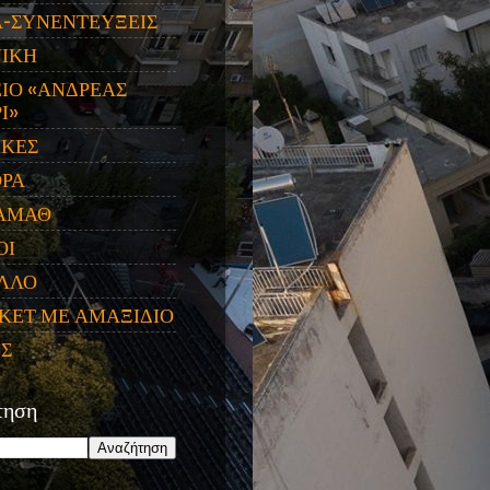
Α-ΣΥΝΕΝΤΕΥΞΕΙΣ
ΝΙΚΗ
ΙΟ «ΑΝΔΡΕΑΣ
Ι»
ΙΚΕΣ
ΟΡΑ
ΑΜΑΘ
ΟΙ
ΛΛΟ
ΚΕΤ ΜΕ ΑΜΑΞΙΔΙΟ
ΕΣ
τηση