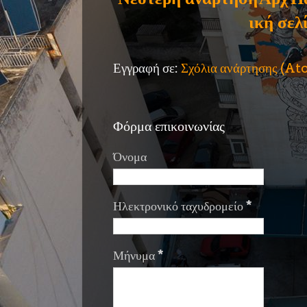
ική σελ
Εγγραφή σε:
Σχόλια ανάρτησης (A
Φόρμα επικοινωνίας
Όνομα
Ηλεκτρονικό ταχυδρομείο
*
Μήνυμα
*