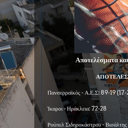
Αποτελέσματα κα
ΑΠΟΤΕΛΕΣ
Πανσερραϊκός - Α.Ε.Σ: 89-19 (17-2
Ίκαροι - Ηράκλεια: 72-28
Ρούπελ Σιδηροκάστρου - Βισάλτης 