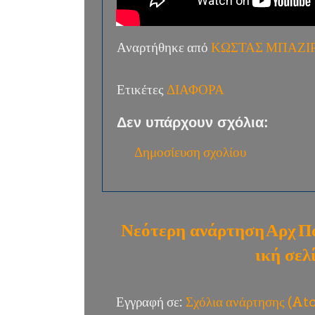
Αναρτήθηκε από
ΚΩΣΤΑΣ ΜΠΑΖΙ
Ετικέτες
ΔΙΑΦΟΡΑ
Δεν υπάρχουν σχόλια:
Δημοσίευση σχολίου
Νεότερη ανάρτηση
Αρχ
Π
ική σελ
Εγγραφή σε:
Σχόλια ανάρτησης (A