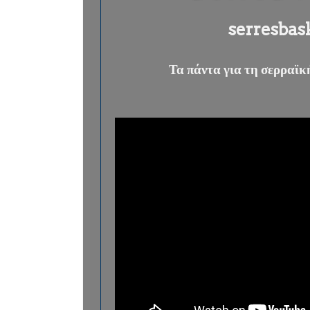
serresbas
Τα πάντα για τη σερραϊ