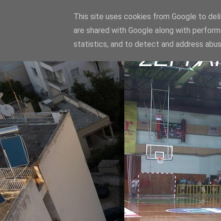
This site uses cookies from Google to deliv
are shared with Google along with perform
statistics, and to detect and address abus
ΣΕΡΡΑ