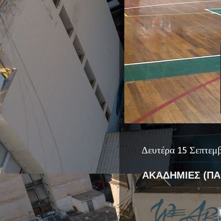
Δευτέρα 15 Σεπτεμ
ΑΚΑΔΗΜΙΕΣ (ΠΑ