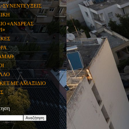
Α-ΣΥΝΕΝΤΕΥΞΕΙΣ
ΝΙΚΗ
ΙΟ «ΑΝΔΡΕΑΣ
Ι»
ΙΚΕΣ
ΟΡΑ
ΑΜΑΘ
ΟΙ
ΛΛΟ
ΚΕΤ ΜΕ ΑΜΑΞΙΔΙΟ
ΕΣ
τηση