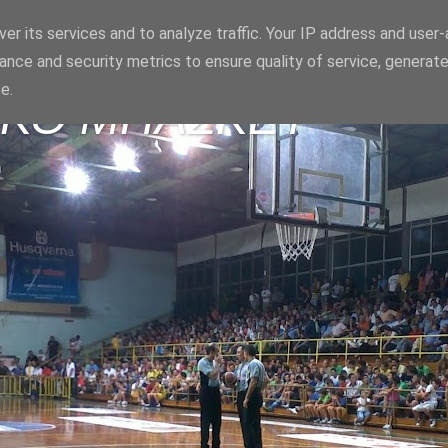
er its services and to analyze traffic. Your IP address and user
ance and security metrics to ensure quality of service, generat
e.
ΪΚΟ ΜΠΑΣΚΕΤ