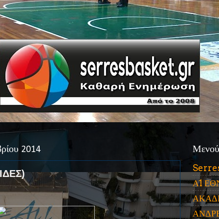
βρίου 2014
Μενο
Serre
ΙΔΕΣ)
Α1 ΕΘ
ΑΚΑΔ
ΑΝΔΡ