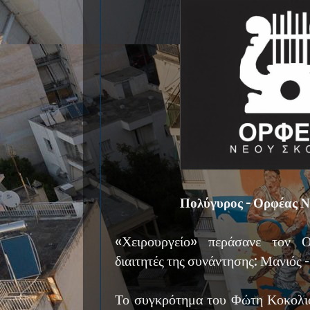
Πολύγυρος - Ορφέας Ν
«Χειρουργείο» περάσανε τον 
διαιτητές της συνάντησης: Μανιός 
Το συγκρότημα του Φώτη Κοκολι