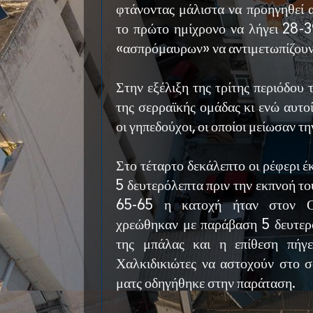
φτάνοντας μάλιστα να προηγηθεί α
το πρώτο ημίχρονο να λήγει 28-3
«ασπρόμαυρων» να αντιμετωπίζουν
Στην εξέλιξη της τρίτης περιόδου 
της σερραϊκής ομάδας κι ενώ αυτο
οι γηπεδούχοι, οι οποίοι μείωσαν τ
Στο τέταρτο δεκάλεπτο οι ρέφερι έ
5 δευτερόλεπτα πριν την εκπνοή τ
65-65 η κατοχή ήταν στον Ορ
χρεώθηκαν με παράβαση 5 δευτερ
της μπάλας και η επίθεση πήγ
Χαλκιδικιώτες να αστοχούν στο σ
ματς οδηγήθηκε στην παράταση.