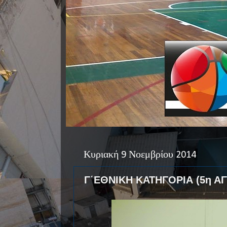
Κυριακή 9 Νοεμβρίου 2014
Γ΄ΕΘΝΙΚΗ ΚΑΤΗΓΟΡΙΑ (5η ΑΓ