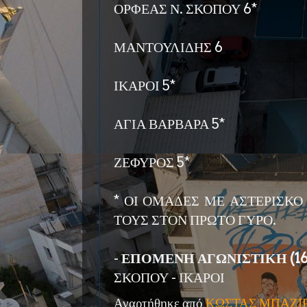
ΟΡΦΕΑΣ Ν. ΣΚΟΠΟΥ 6*
ΜΑΝΤΟΥΛΙΔΗΣ 6
ΙΚΑΡΟΙ 5*
ΑΓΙΑ ΒΑΡΒΑΡΑ 5*
ΖΕΦΥΡΟΣ 5*
* ΟΙ ΟΜΑΔΕΣ ΜΕ ΑΣΤΕΡΙΣΚΟ
ΤΟΥΣ ΣΤΟΝ ΠΡΩΤΟ ΓΥΡΟ.
-
ΕΠΟΜΕΝΗ ΑΓΩΝΙΣΤΙΚΗ (16/
ΣΚΟΠΟΥ - ΙΚΑΡΟΙ
Αναρτήθηκε από
ΚΩΣΤΑΣ ΜΠΑΖΙ