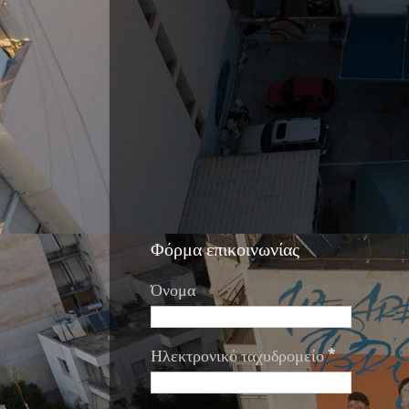
Φόρμα επικοινωνίας
Όνομα
Ηλεκτρονικό ταχυδρομείο
*