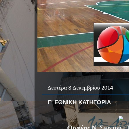
Δευτέρα 8 Δεκεμβρίου 2014
Γ' ΕΘΝΙΚΗ ΚΑΤΗΓΟΡΙΑ
Ορφέας Ν. Σκοπού -