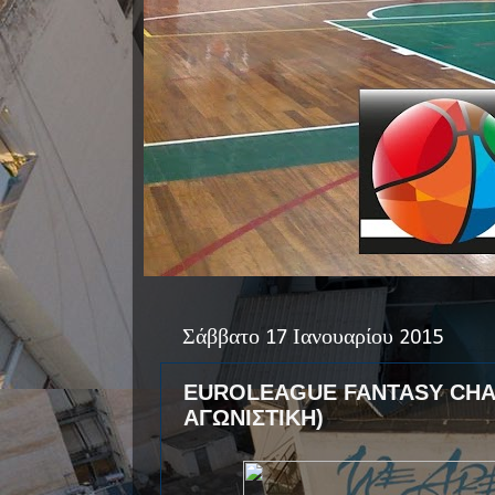
Σάββατο 17 Ιανουαρίου 2015
EUROLEAGUE FANTASY CHAL
ΑΓΩΝΙΣΤΙΚΗ)