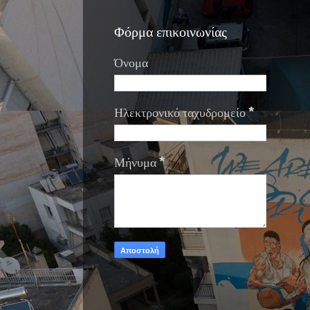
Φόρμα επικοινωνίας
Όνομα
Ηλεκτρονικό ταχυδρομείο
*
Μήνυμα
*