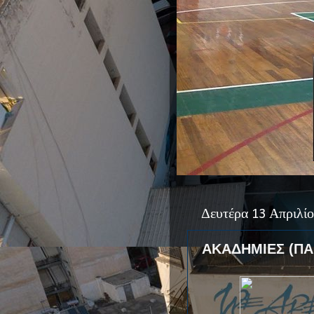
Δευτέρα 13 Απριλί
ΑΚΑΔΗΜΙΕΣ (ΠΑ