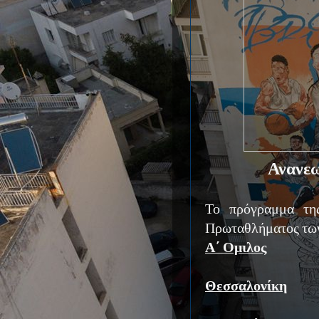
Ανανε
Το πρόγραμμα της
Πρωταθλήματος των
Α΄ Ομιλος
Θεσσαλονίκη