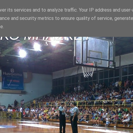
er its services and to analyze traffic. Your IP address and user
ance and security metrics to ensure quality of service, generat
e.
ΪΚΟ ΜΠΑΣΚΕΤ