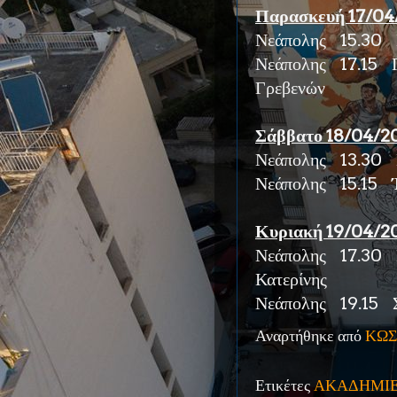
Παρασκευή 17/04
Νεάπολης 15.30 
Νεάπολης 17.15 Πι
Γρεβενών
Σάββατο 18/04/2
Νεάπολης 13.30 Π
Νεάπολης 15.15
Κυριακή 19/04/2
Νεάπολης 17.30 Π
Κατερίνης
Νεάπολης 19.15 Σ
Αναρτήθηκε από
ΚΩΣ
Ετικέτες
ΑΚΑΔΗΜΙ