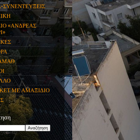
Α-ΣΥΝΕΝΤΕΥΞΕΙΣ
ΝΙΚΗ
ΙΟ «ΑΝΔΡΕΑΣ
Ι»
ΙΚΕΣ
ΟΡΑ
ΑΜΑΘ
ΟΙ
ΛΛΟ
ΚΕΤ ΜΕ ΑΜΑΞΙΔΙΟ
ΕΣ
τηση