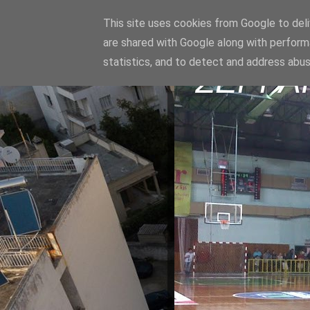
This site uses cookies from Google to deliv
are shared with Google along with perform
statistics, and to detect and address abus
ΣΕΡΡΑ