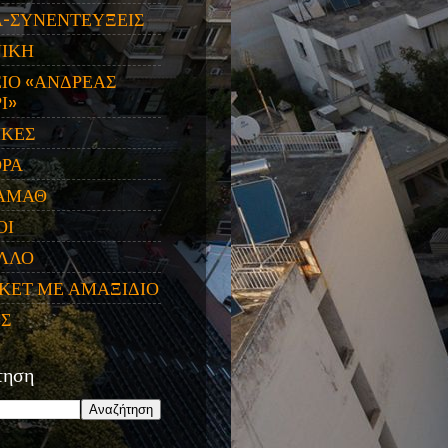
Α-ΣΥΝΕΝΤΕΥΞΕΙΣ
ΝΙΚΗ
ΙΟ «ΑΝΔΡΕΑΣ
Ι»
ΙΚΕΣ
ΟΡΑ
ΑΜΑΘ
ΟΙ
ΛΛΟ
ΚΕΤ ΜΕ ΑΜΑΞΙΔΙΟ
ΕΣ
τηση