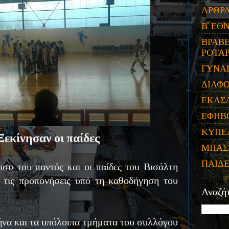
ΑΡΘΡ
Β' ΕΘ
ΒΡΑΒΕ
ΡΟΤΑΡ
ΓΥΝΑ
ΔΙΑΦ
ΕΚΑΣ
ΕΦΗΒ
ΚΥΠΕ
Ξεκίνησαν οι παίδες
ΜΠΑΣ
ΠΑΙΔ
ισυ του παντός και οι παίδες του Βισάλτη
ν τις προπονήσεις υπό τη καθοδήγηση του
Αναζή
ήνα και τα υπόλοιπα τμήματα του συλλόγου