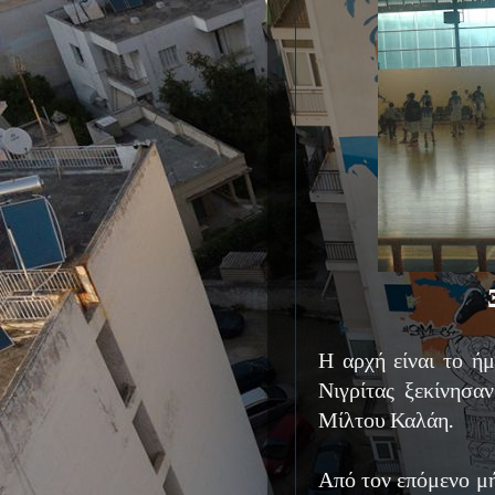
Η αρχή είναι το ήμ
Νιγρίτας ξεκίνησα
Μίλτου Καλάη.
Από τον επόμενο μ