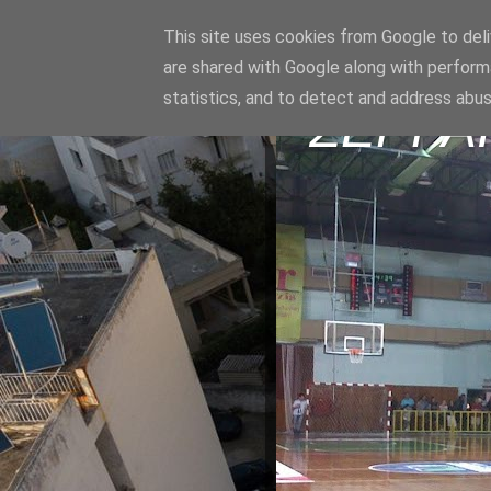
This site uses cookies from Google to deliv
are shared with Google along with perform
statistics, and to detect and address abus
ΣΕΡΡΑ