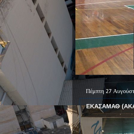
Πέμπτη 27 Αυγούσ
ΕΚΑΣΑΜΑΘ (ΑΚ