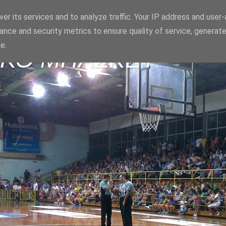
er its services and to analyze traffic. Your IP address and user
ance and security metrics to ensure quality of service, generat
e.
ΪΚΟ ΜΠΑΣΚΕΤ