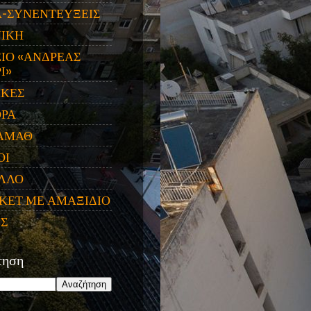
Α-ΣΥΝΕΝΤΕΥΞΕΙΣ
ΝΙΚΗ
ΙΟ «ΑΝΔΡΕΑΣ
Ι»
ΙΚΕΣ
ΟΡΑ
ΑΜΑΘ
ΟΙ
ΛΛΟ
ΚΕΤ ΜΕ ΑΜΑΞΙΔΙΟ
ΕΣ
τηση