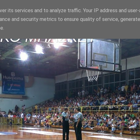
er its services and to analyze traffic. Your IP address and user
ance and security metrics to ensure quality of service, generat
e.
ΪΚΟ ΜΠΑΣΚΕΤ