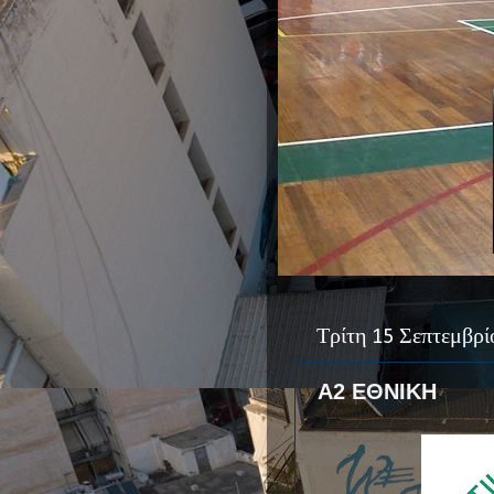
Τρίτη 15 Σεπτεμβρί
Α2 ΕΘΝΙΚΗ