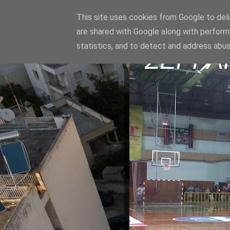
This site uses cookies from Google to deliv
are shared with Google along with perform
statistics, and to detect and address abus
ΣΕΡΡΑ