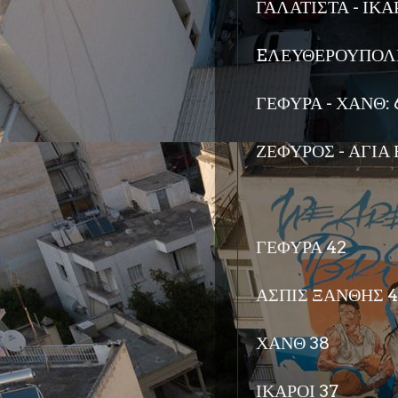
ΓΑΛΑΤΙΣΤΑ - ΙΚΑΡ
EΛΕΥΘΕΡΟΥΠΟΛΗ 
ΓΕΦΥΡΑ - ΧΑΝΘ: 
ΖΕΦΥΡΟΣ - ΑΓΙΑ 
ΓΕΦΥΡΑ 42
ΑΣΠΙΣ ΞΑΝΘΗΣ 4
ΧΑΝΘ 38
ΙΚΑΡΟΙ 37