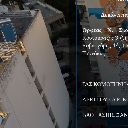
Δεκάλεπτα
Ορφέας Ν. Σκοπ
Κουτσιαντζής 3 (1)
Καβαργύρης 14, Πα
Τσανάκας.
ΓΑΣ ΚΟΜΟΤΗΝΗ -
ΑΡΕΤΣΟΥ - Α.Ε. 
ΒΑΟ - ΑΣΠΙΣ ΞΑΝ