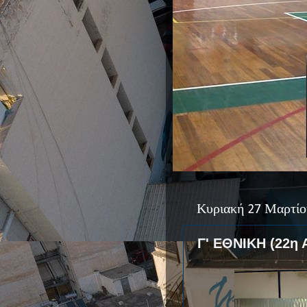
Κυριακή 27 Μαρτίο
Γ' ΕΘΝΙΚΗ (22η