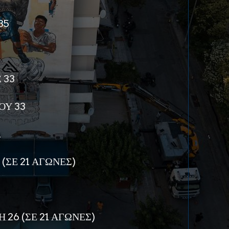
35
 33
ΟΥ 33
1
(ΣΕ 21 ΑΓΩΝΕΣ)
26 (ΣΕ 21 ΑΓΩΝΕΣ)