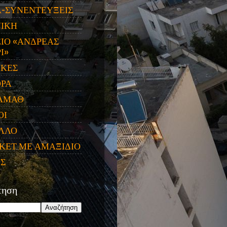
Α-ΣΥΝΕΝΤΕΥΞΕΙΣ
ΝΙΚΗ
ΙΟ «ΑΝΔΡΕΑΣ
Ι»
ΙΚΕΣ
ΟΡΑ
ΑΜΑΘ
ΟΙ
ΛΛΟ
ΚΕΤ ΜΕ ΑΜΑΞΙΔΙΟ
ΕΣ
τηση