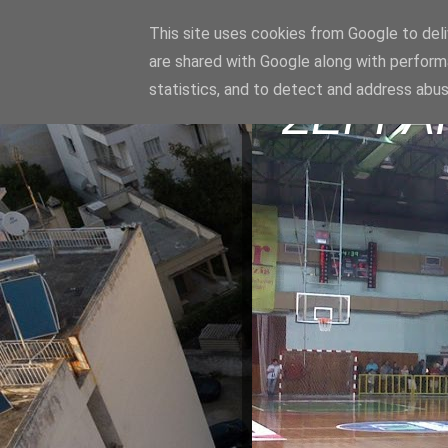
This site uses cookies from Google to deliv
are shared with Google along with perform
statistics, and to detect and address abus
ΣΕΡΡΑ