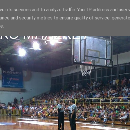
er its services and to analyze traffic. Your IP address and user
ance and security metrics to ensure quality of service, generat
e.
ΪΚΟ ΜΠΑΣΚΕΤ