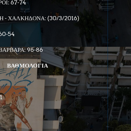
ΟΙ: 67-74
- ΧΑΛΚΗΔΟΝΑ: (30/3/2016)
60-54
ΒΑΡΒΑΡΑ: 96-86
ΒΑΘΜΟΛΟΓΙΑ
1