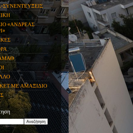
Α-ΣΥΝΕΝΤΕΥΞΕΙΣ
ΝΙΚΗ
ΙΟ «ΑΝΔΡΕΑΣ
Ι»
ΙΚΕΣ
ΟΡΑ
ΑΜΑΘ
ΟΙ
ΛΛΟ
ΚΕΤ ΜΕ ΑΜΑΞΙΔΙΟ
ΕΣ
τηση