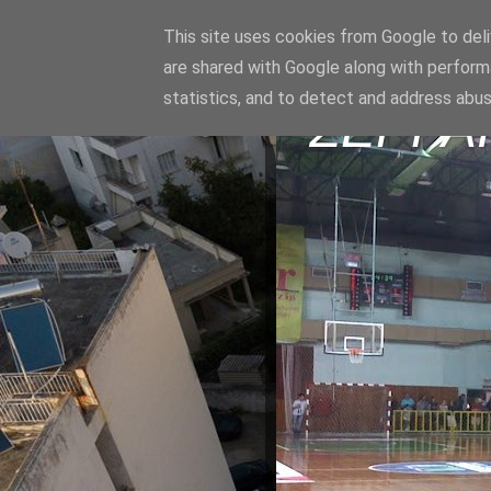
This site uses cookies from Google to deliv
are shared with Google along with perform
statistics, and to detect and address abus
ΣΕΡΡΑ