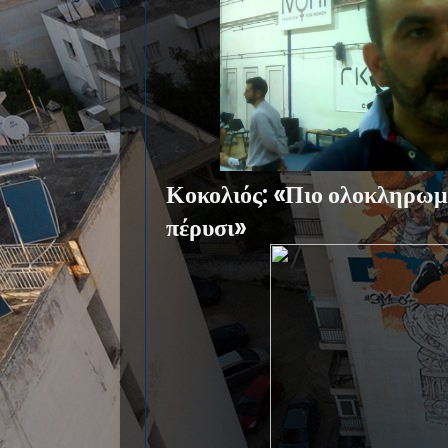
Κοκολιός: «Πιο ολοκληρωμέ
πέρυσι»