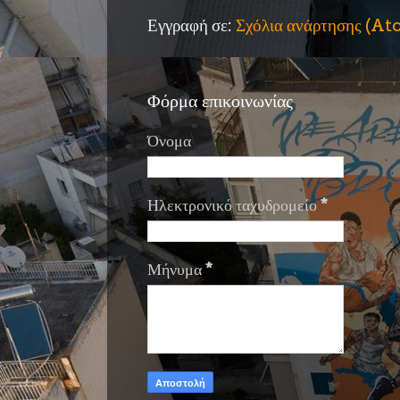
Εγγραφή σε:
Σχόλια ανάρτησης (A
Φόρμα επικοινωνίας
Όνομα
Ηλεκτρονικό ταχυδρομείο
*
Μήνυμα
*