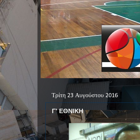
Τρίτη 23 Αυγούστου 2016
Γ' ΕΘΝΙΚΗ