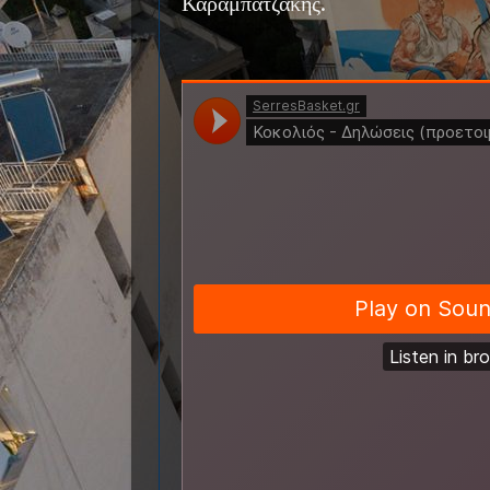
Καραμπατζάκης.