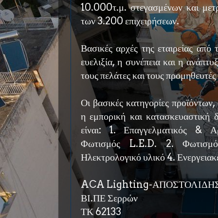
10.000τ.μ. στεγασμένων και μετ
των 3.200 επιχειρήσεων.
Βασικές αρχές της εταιρείας από 
ευελιξία, η συνέπεια και η ανάπτ
τους πελάτες και τους προμηθευτές
Οι βασικές κατηγορίες προϊόντων, 
η εμπορική και κατασκευαστική δ
είναι: 1. Επαγγελματικός & Α
Φωτισμός L.E.D. 2. Φωτισμό
Ηλεκτρολογικό υλικό 4. Ενεργειακ
ACA Lighting-ΑΠΟΣΤΟΛΙΔΗΣ 
ΒΙ.ΠΕ Σερρών
ΤΚ 62133