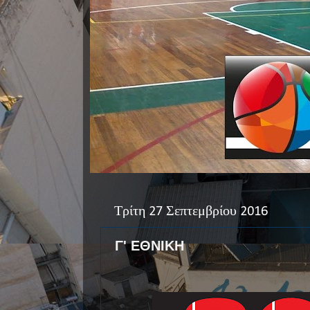
Τρίτη 27 Σεπτεμβρίου 2016
Γ' ΕΘΝΙΚΗ