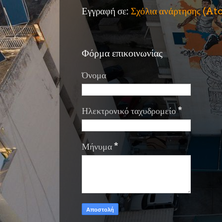
Εγγραφή σε:
Σχόλια ανάρτησης (A
Φόρμα επικοινωνίας
Όνομα
Ηλεκτρονικό ταχυδρομείο
*
Μήνυμα
*