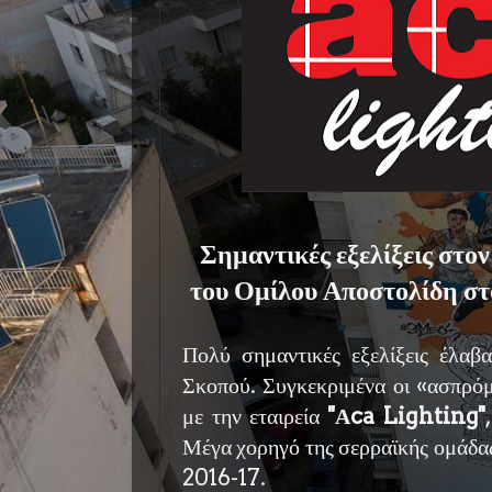
Σημαντικές εξελίξεις στο
του Ομίλου Αποστολίδη σ
Πολύ σημαντικές εξελίξεις έλα
Σκοπού. Συγκεκριμένα οι «ασπρό
με την εταιρεία
''Αca Lighting''
Μέγα χορηγό της σερραϊκής ομάδας
2016-17.