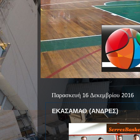
Παρασκευή 16 Δεκεμβρίου 2016
ΕΚΑΣΑΜΑΘ (ΑΝΔΡΕΣ)