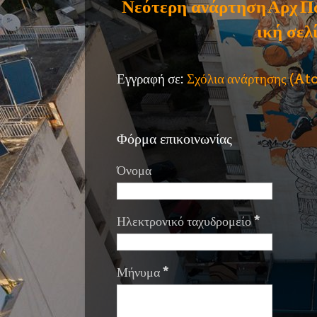
Νεότερη ανάρτηση
Αρχ
Π
ική σελ
Εγγραφή σε:
Σχόλια ανάρτησης (A
Φόρμα επικοινωνίας
Όνομα
Ηλεκτρονικό ταχυδρομείο
*
Μήνυμα
*