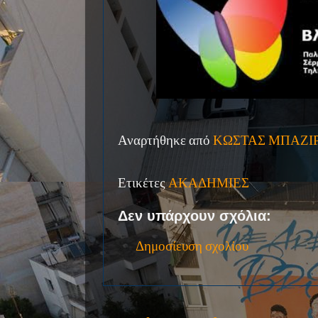
Αναρτήθηκε από
ΚΩΣΤΑΣ ΜΠΑΖΙ
Ετικέτες
ΑΚΑΔΗΜΙΕΣ
Δεν υπάρχουν σχόλια:
Δημοσίευση σχολίου