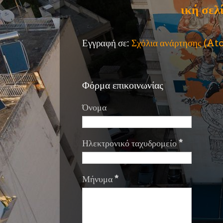
ική σελ
Εγγραφή σε:
Σχόλια ανάρτησης (A
Φόρμα επικοινωνίας
Όνομα
Ηλεκτρονικό ταχυδρομείο
*
Μήνυμα
*