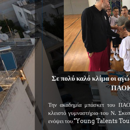
Σε πολύ καλό κλίμα οι αγώ
ΠΑΟ
Την ακαδημία μπάσκετ του ΠΑΟ
κλειστό γυμναστήριο του Ν. Σκο
ενόψει του ''Young Talents To