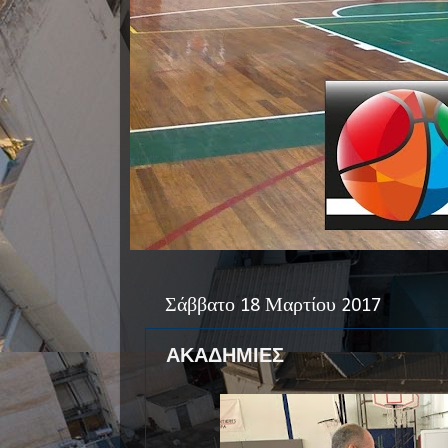
Σάββατο 18 Μαρτίου 2017
ΑΚΑΔΗΜΙΕΣ