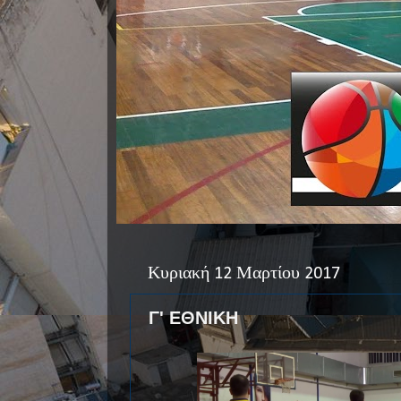
Κυριακή 12 Μαρτίου 2017
Γ' ΕΘΝΙΚΗ