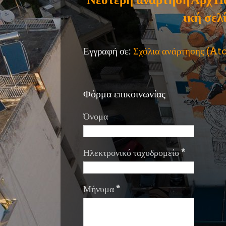
ική σελ
Εγγραφή σε:
Σχόλια ανάρτησης (A
Φόρμα επικοινωνίας
Όνομα
Ηλεκτρονικό ταχυδρομείο
*
Μήνυμα
*