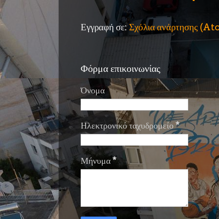
Εγγραφή σε:
Σχόλια ανάρτησης (A
Φόρμα επικοινωνίας
Όνομα
Ηλεκτρονικό ταχυδρομείο
*
Μήνυμα
*