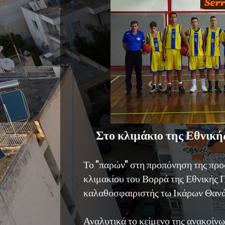
Στο κλιμάκιο της Εθνική
Το ''παρών'' στη προπόνηση της πρ
κλιμακίου του Βορρά της Εθνικής 
καλαθοσφαιριστής τω Ικάρων Θαν
Αναλυτικά το κείμενο της ανακοίν