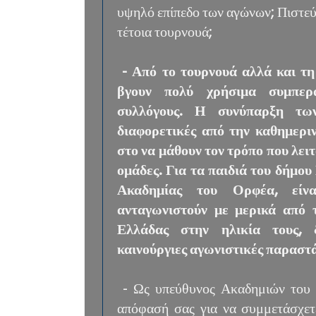
υψηλό επίπεδο των αγώνων; Πιστεύει
τέτοια τουρνουά;
- Από το τουρνουά αλλά και τ
βγουν πολύ χρήσιμα συμπερ
συλλόγους. Η συνύπαρξη τω
διαφορετικές από την καθημερι
στο να μάθουν τον τρόπο που λει
ομάδες. Για τα παιδιά του δήμο
Ακαδημίας του Ορφέα, είν
ανταγωνιστούν με μερικά από 
Ελλάδας στην ηλικία τους, δ
καινούργιες αγωνιστικές παραστά
- Ως υπεύθυνος Ακαδημιών του 
απόφασή σας για να συμμετάσχ