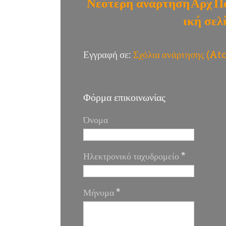
Νεότερη ανάρτηση
Αρχ
Π
ική σελ
Εγγραφή σε:
Σχόλια ανάρτησης (A
Φόρμα επικοινωνίας
Όνομα
Ηλεκτρονικό ταχυδρομείο
*
Μήνυμα
*