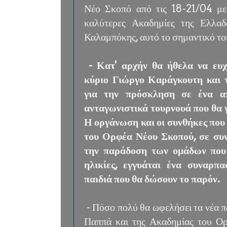
Νέο Σκοπό από τις 18-21/04 με
καλύτερες Ακαδημίες της Ελλαδ
Καλαμπόκης, αυτό το σημαντικό τ
- Κατ' αρχήν θα ήθελα να ευ
κύριο Γιώργο Καράγκουτη και 
για την πρόσκληση σε ένα α
ανταγωνιστικά τουρνουά που θα γ
Η οργάνωση και οι συνθήκες που 
του Ορφέα Νέου Σκοπού, σε συν
την παράδοση των ομάδων που 
ηλικίες, εγγυάται ένα συναρπ
παιδιά που θα δώσουν το παρόν.
- Πόσο πολύ θα ωφελήσει τα νέα 
Παππά και της Ακαδημίας του Ο