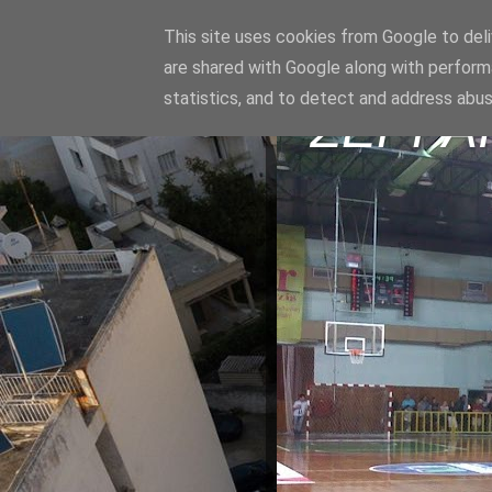
This site uses cookies from Google to deliv
are shared with Google along with perform
statistics, and to detect and address abus
ΣΕΡΡΑ