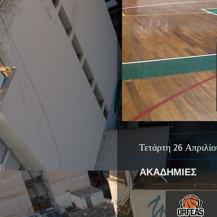
Τετάρτη 26 Απριλίο
ΑΚΑΔΗΜΙΕΣ