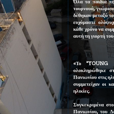
Όλα τα παιδιά πή
τουρνουά, γνώρισα
δέθηκαν μεταξύ το
ευχόμαστε ολόψυχ
κάθε χρόνο να συμ
αυτή τη γιορτή το
«Το ''YOUNG
ολοκληρώθηκε στ
Πανιωνίου στις ηλ
συμμετείχαν οι κα
ηλικίες.
Συγκεκριμένα στο
Πανιωνίου, του 