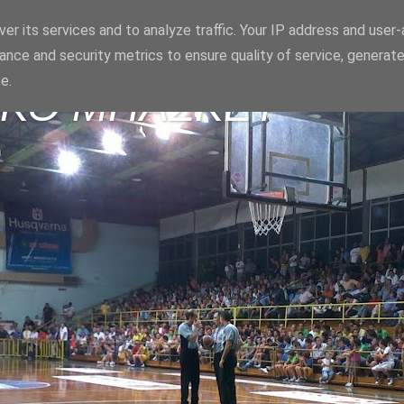
er its services and to analyze traffic. Your IP address and user
ance and security metrics to ensure quality of service, generat
e.
ΪΚΟ ΜΠΑΣΚΕΤ