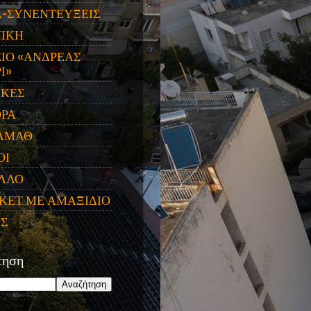
Α-ΣΥΝΕΝΤΕΥΞΕΙΣ
ΝΙΚΗ
ΙΟ «ΑΝΔΡΕΑΣ
Ι»
ΙΚΕΣ
ΟΡΑ
ΑΜΑΘ
ΟΙ
ΛΛΟ
ΚΕΤ ΜΕ ΑΜΑΞΙΔΙΟ
ΕΣ
τηση