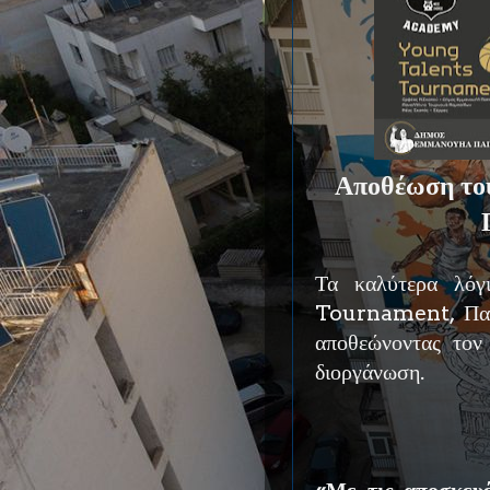
Αποθέωση του
Τα καλύτερα λόγ
Tournament, Πανα
αποθεώνοντας τον
διοργάνωση.