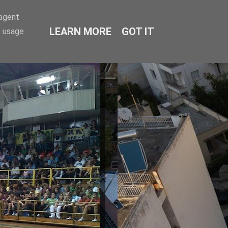
-agent
LEARN MORE
GOT IT
e usage