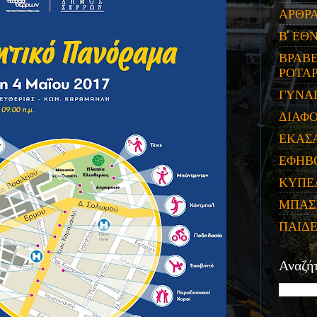
ΑΡΘΡ
Β' ΕΘ
ΒΡΑΒΕ
ΡΟΤΑΡ
ΓΥΝΑ
ΔΙΑΦ
ΕΚΑΣ
ΕΦΗΒ
ΚΥΠΕ
ΜΠΑΣ
ΠΑΙΔ
Αναζή