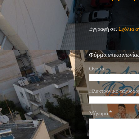
Εγγραφή σε:
Σχόλια 
Φόρμα επικοινωνία
Όνομα
Ηλεκτρονικό ταχυδρο
Μήνυμα
*