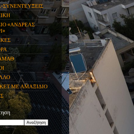
Α-ΣΥΝΕΝΤΕΥΞΕΙΣ
ΝΙΚΗ
ΙΟ «ΑΝΔΡΕΑΣ
Ι»
ΙΚΕΣ
ΟΡΑ
ΑΜΑΘ
ΟΙ
ΛΛΟ
ΚΕΤ ΜΕ ΑΜΑΞΙΔΙΟ
ΕΣ
τηση