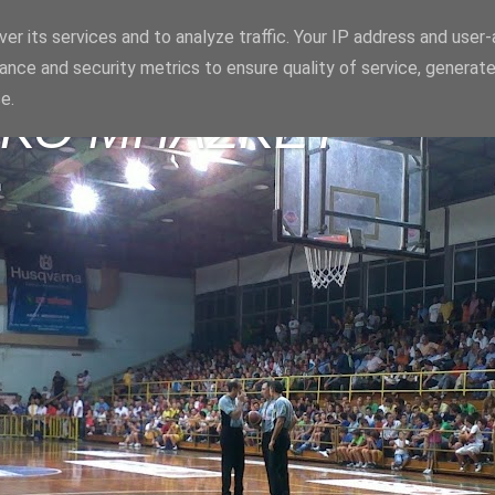
er its services and to analyze traffic. Your IP address and user
ance and security metrics to ensure quality of service, generat
e.
ΪΚΟ ΜΠΑΣΚΕΤ