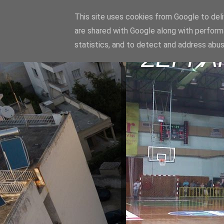
This site uses cookies from Google to deliv
are shared with Google along with perform
statistics, and to detect and address abus
ΣΕΡΡΑ