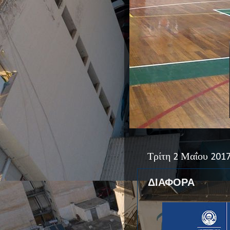
Τρίτη 2 Μαΐου 201
ΔΙΑΦΟΡΑ