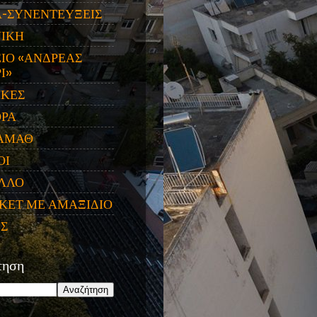
Α-ΣΥΝΕΝΤΕΥΞΕΙΣ
ΝΙΚΗ
ΙΟ «ΑΝΔΡΕΑΣ
Ι»
ΙΚΕΣ
ΟΡΑ
ΑΜΑΘ
ΟΙ
ΛΛΟ
ΚΕΤ ΜΕ ΑΜΑΞΙΔΙΟ
ΕΣ
τηση