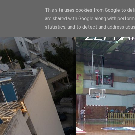
This site uses cookies from Google to deliv
are shared with Google along with perform
statistics, and to detect and address abus
ΣΕΡΡΑ