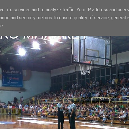
er its services and to analyze traffic. Your IP address and user
ance and security metrics to ensure quality of service, generat
e.
ΪΚΟ ΜΠΑΣΚΕΤ