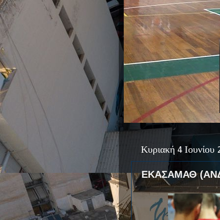
Κυριακή 4 Ιουνίου 
ΕΚΑΣΑΜΑΘ (ΑΝ