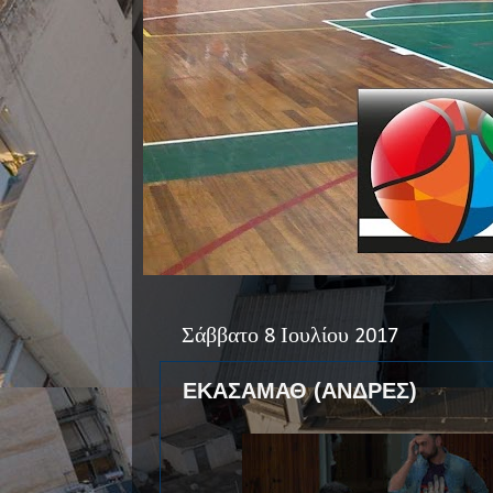
Σάββατο 8 Ιουλίου 2017
ΕΚΑΣΑΜΑΘ (ΑΝΔΡΕΣ)