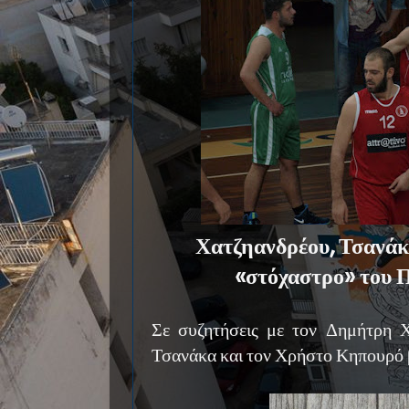
Χατζηανδρέου, Τσανάκ
«στόχαστρο» του 
Σε συζητήσεις με τον Δημήτρη 
Τσανάκα και τον Χρήστο Κηπουρό 