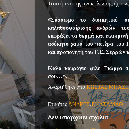
Το κείμενο της ανακοίνωσης έχει ως
«Σύσσωμο το διοικητικό σ
καλαθοσφαίρισης ανδρών το
εκφράζει τα θερμά και ειλικρινή
αδόκητο χαμό του πατέρα του 
και προπονητή του Γ.Σ. Σερρών 
Καλό κουράγιο φίλε Γιώργο σε
σου…».
Αναρτήθηκε από
ΚΩΣΤΑΣ ΜΠΑΖΙ
Ετικέτες
ΑΝΔΡΕΣ
,
ΕΚΑΣΑΜΑΘ
Δεν υπάρχουν σχόλια: