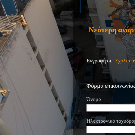
Νεότερη ανάρ
Εγγραφή σε:
Σχόλια 
Φόρμα επικοινωνία
Όνομα
Ηλεκτρονικό ταχυδρο