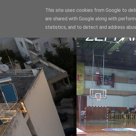
This site uses cookies from Google to deliv
are shared with Google along with perform
statistics, and to detect and address abus
ΣΕΡΡΑ