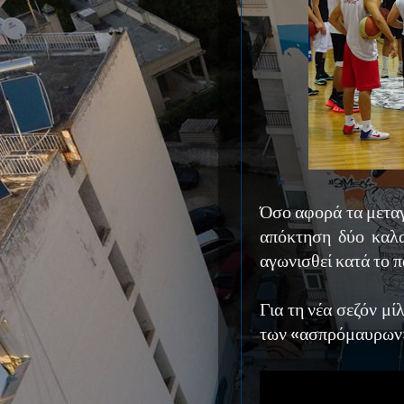
Όσο αφορά τα μεταγ
απόκτηση δύο καλα
αγωνισθεί κατά το 
Για τη νέα σεζόν μ
των «ασπρόμαυρω