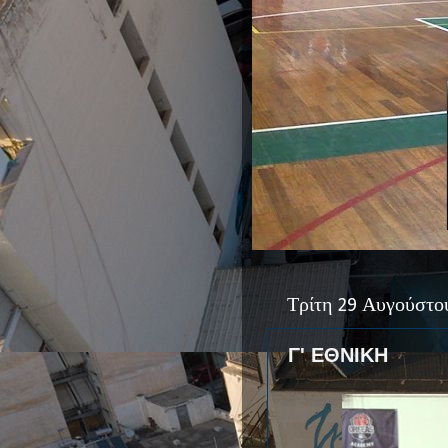
Τρίτη 29 Αυγούστο
Γ' ΕΘΝΙΚΗ