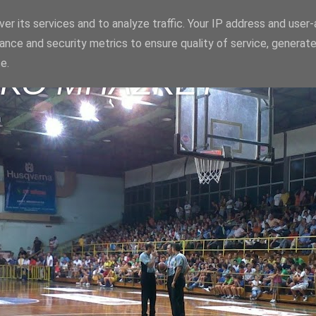
er its services and to analyze traffic. Your IP address and user
ance and security metrics to ensure quality of service, generat
e.
ΪΚΟ ΜΠΑΣΚΕΤ