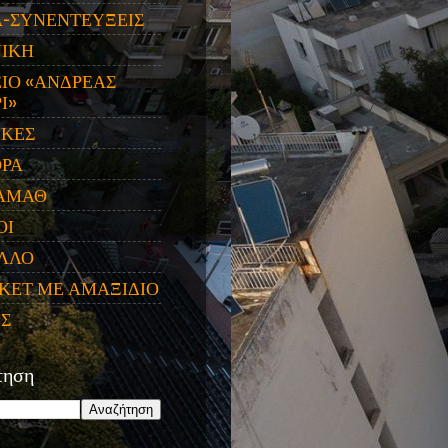
Α-ΣΥΝΕΝΤΕΥΞΕΙΣ
ΝΙΚΗ
ΙΟ «ΑΝΔΡΕΑΣ
Ι»
ΙΚΕΣ
ΟΡΑ
ΑΜΑΘ
ΟΙ
ΛΛΟ
ΚΕΤ ΜΕ ΑΜΑΞΙΔΙΟ
ΕΣ
τηση