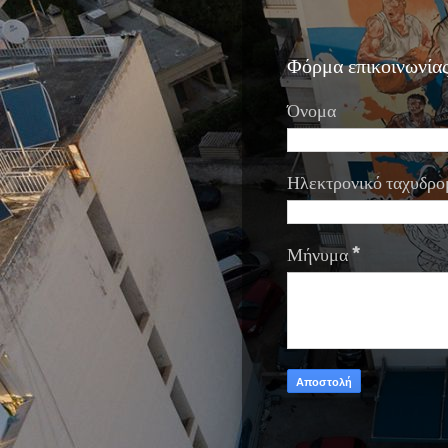
Φόρμα επικοινωνία
Όνομα
Ηλεκτρονικό ταχυδρο
Μήνυμα
*