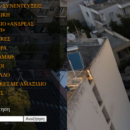
Α-ΣΥΝΕΝΤΕΥΞΕΙΣ
ΝΙΚΗ
ΙΟ «ΑΝΔΡΕΑΣ
Ι»
ΙΚΕΣ
ΟΡΑ
ΑΜΑΘ
ΟΙ
ΛΛΟ
ΚΕΤ ΜΕ ΑΜΑΞΙΔΙΟ
ΕΣ
τηση