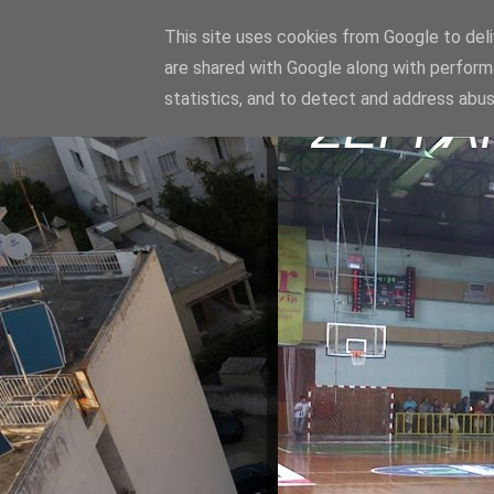
This site uses cookies from Google to deliv
are shared with Google along with perform
statistics, and to detect and address abus
ΣΕΡΡΑ