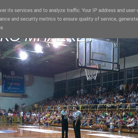
er its services and to analyze traffic. Your IP address and user
ance and security metrics to ensure quality of service, generat
e.
ΪΚΟ ΜΠΑΣΚΕΤ