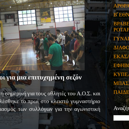
ΑΡΘΡ
Β' ΕΘ
ΒΡΑΒΕ
ΡΟΤΑΡ
ΓΥΝΑ
ΔΙΑΦ
ΕΚΑΣ
ΕΦΗΒ
ΚΥΠΕ
ι για μια επιτυχημένη σεζόν
ΜΠΑΣ
ΠΑΙΔ
 η σημερινή για τους αθλητές του Α.Ο.Σ. και
ελέσθηκε το πρωί στο κλειστό γυμναστήριο
ιασμός των συλλόγων για την αγωνιστική
Αναζή