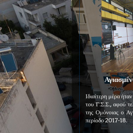
Αγιασμένο
Ιδιαίτερη μέρα ήταν
του Γ.Σ.Σ., αφού τ
της Ομόνοιας ο Αγ
περίοδο 2017-18.