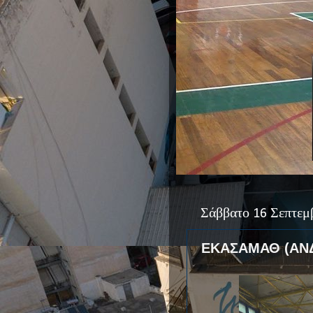
Σάββατο 16 Σεπτεμ
ΕΚΑΣΑΜΑΘ (ΑΝ