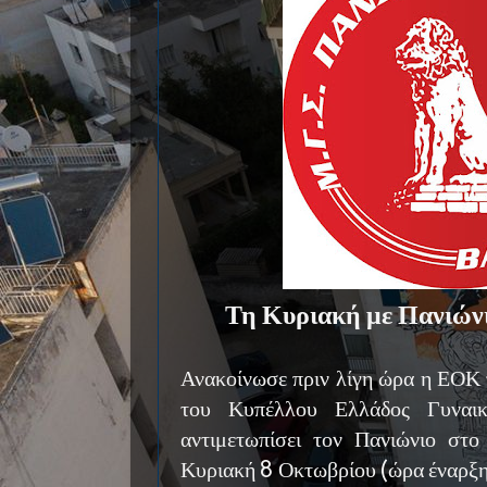
Τη Κυριακή με Πανιών
Ανακοίνωσε πριν λίγη ώρα η ΕΟΚ 
του Κυπέλλου Ελλάδος Γυναι
αντιμετωπίσει τον Πανιώνιο σ
Κυριακή 8 Οκτωβρίου (ώρα έναρξης