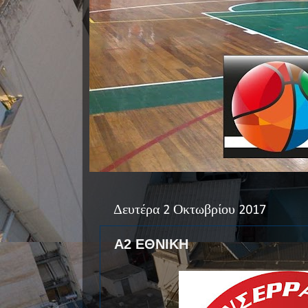
Δευτέρα 2 Οκτωβρίου 2017
Α2 ΕΘΝΙΚΗ