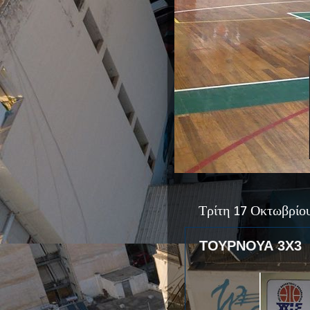
Τρίτη 17 Οκτωβρίο
ΤΟΥΡΝΟΥΑ 3Χ3