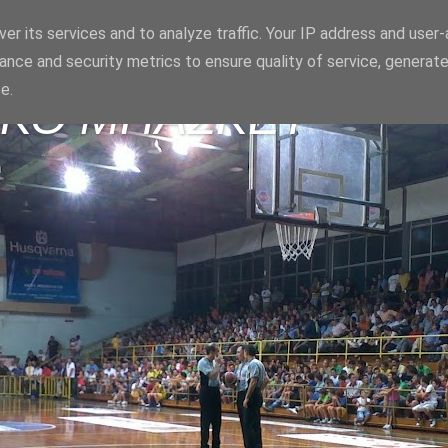
er its services and to analyze traffic. Your IP address and user
ance and security metrics to ensure quality of service, generat
e.
ΪΚΟ ΜΠΑΣΚΕΤ