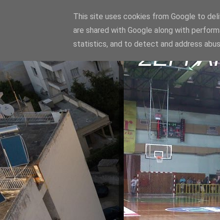
This site uses cookies from Google to deliv
are shared with Google along with perform
statistics, and to detect and address abus
ΣΕΡΡΑ