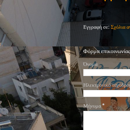
Εγγραφή σε:
Σχόλια 
Φόρμα επικοινωνία
Όνομα
Ηλεκτρονικό ταχυδρο
Μήνυμα
*