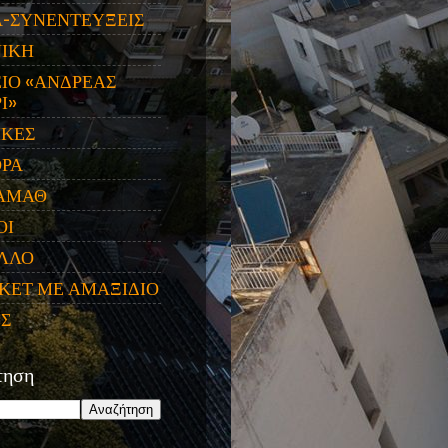
Α-ΣΥΝΕΝΤΕΥΞΕΙΣ
ΝΙΚΗ
ΙΟ «ΑΝΔΡΕΑΣ
Ι»
ΙΚΕΣ
ΟΡΑ
ΑΜΑΘ
ΟΙ
ΛΛΟ
ΚΕΤ ΜΕ ΑΜΑΞΙΔΙΟ
ΕΣ
τηση