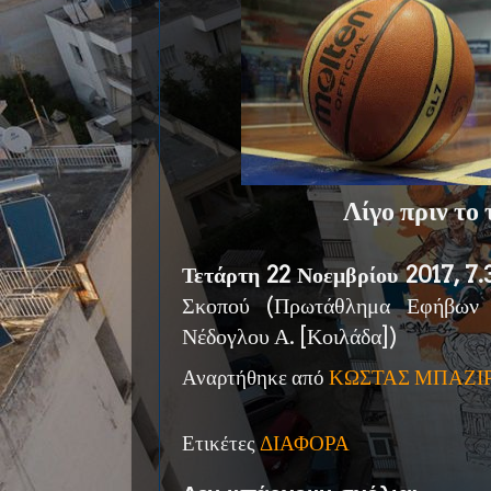
Λίγο πριν το
Τετάρτη 22 Νοεμβρίου 2017, 7.3
Σκοπού (Πρωτάθλημα Εφήβω
Νέδογλου Α. [Κοιλάδα])
Αναρτήθηκε από
ΚΩΣΤΑΣ ΜΠΑΖΙ
Ετικέτες
ΔΙΑΦΟΡΑ