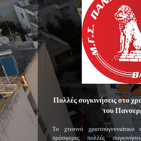
Πολλές συγκινήσεις στο χρι
του Πανσερ
Το χτεσινό χριστουγεννιάτικο
πρόσφερες πολλές συγκινή