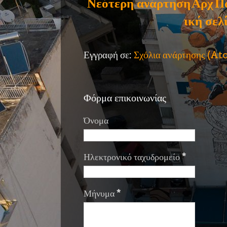
Νεότερη ανάρτηση
Αρχ
Π
ική σελ
Εγγραφή σε:
Σχόλια ανάρτησης (A
Φόρμα επικοινωνίας
Όνομα
Ηλεκτρονικό ταχυδρομείο
*
Μήνυμα
*