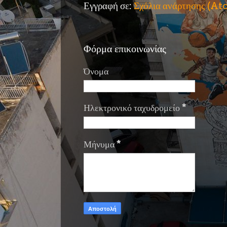
Εγγραφή σε:
Σχόλια ανάρτησης (A
Φόρμα επικοινωνίας
Όνομα
Ηλεκτρονικό ταχυδρομείο
*
Μήνυμα
*