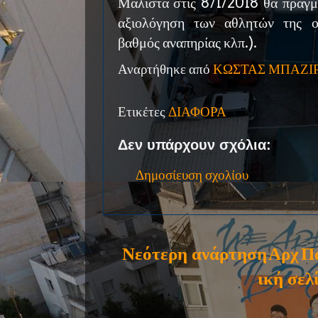
Μάλιστα στις 8/1/2018 θα πραγμ
αξιολόγηση των αθλητών της ο
βαθμός αναπηρίας κλπ.).
Αναρτήθηκε από
ΚΩΣΤΑΣ ΜΠΑΖΙ
Ετικέτες
ΔΙΑΦΟΡΑ
Δεν υπάρχουν σχόλια:
Δημοσίευση σχολίου
Νεότερη ανάρτηση
Αρχ
Π
ική σελ