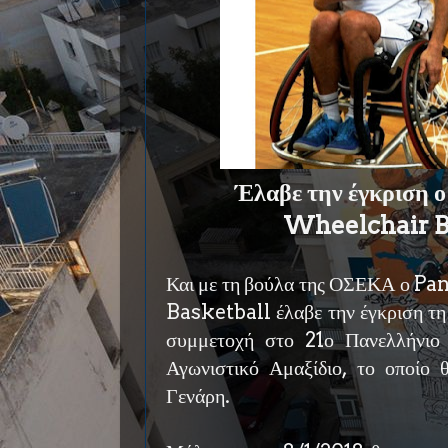
Έλαβε την έγκριση 
Wheelchair B
Και με τη βούλα της ΟΣΕΚΑ ο 
Basketball έλαβε την έγκριση τη
συμμετοχή στο 21ο Πανελλήνι
Αγωνιστικό Αμαξίδιο, το οποίο 
Γενάρη.