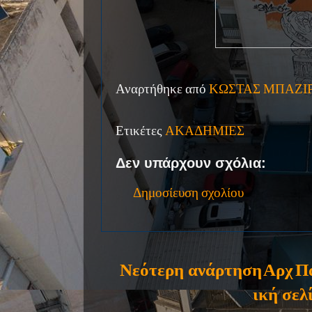
Αναρτήθηκε από
ΚΩΣΤΑΣ ΜΠΑΖΙ
Ετικέτες
ΑΚΑΔΗΜΙΕΣ
Δεν υπάρχουν σχόλια:
Δημοσίευση σχολίου
Νεότερη ανάρτηση
Αρχ
Π
ική σελ