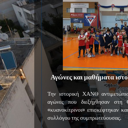
Αγώνες και μαθήματα ιστορ
Την ιστορική ΧΑΝΘ αντιμετώπισ
αγώνες που διεξήχθησαν στη 
«κυανοκίτρινοι» επισκέφτηκαν κ
συλλόγου της συμπρωτεύουσας.