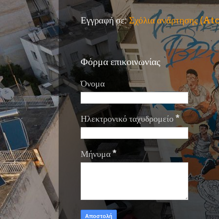
Εγγραφή σε:
Σχόλια ανάρτησης (A
Φόρμα επικοινωνίας
Όνομα
Ηλεκτρονικό ταχυδρομείο
*
Μήνυμα
*