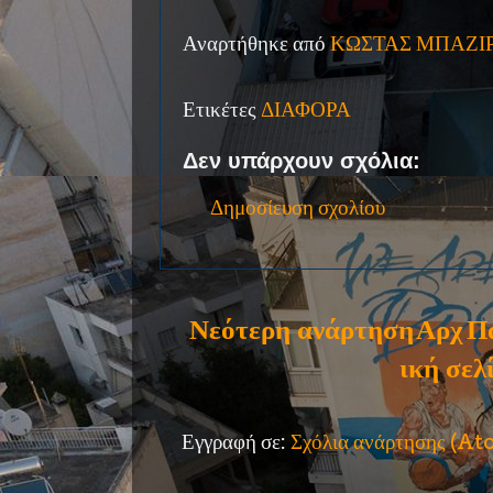
Αναρτήθηκε από
ΚΩΣΤΑΣ ΜΠΑΖΙ
Ετικέτες
ΔΙΑΦΟΡΑ
Δεν υπάρχουν σχόλια:
Δημοσίευση σχολίου
Νεότερη ανάρτηση
Αρχ
Π
ική σελ
Εγγραφή σε:
Σχόλια ανάρτησης (A