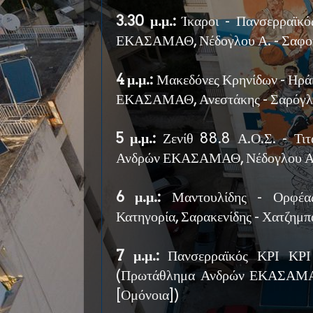
3.30 μ.μ.:
Ίκαροι - Πανσερραϊκ
ΕΚΑΣΑΜΑΘ, Νέδογλου Α. - Σαφού
4 μ.μ.:
Μακεδόνες Κρηνίδων - Ηρά
ΕΚΑΣΑΜΑΘ, Ανεστάκης - Σαρόγλ
5 μ.μ.:
Ζενίθ 88.8 Α.Ο.Σ. - Τι
Ανδρών ΕΚΑΣΑΜΑΘ, Νέδογλου Α. -
6 μ.μ.:
Μαντουλίδης - Ορφέας
Κατηγορία, Σαρακενίδης - Χατζημπ
7 μ.μ.:
Πανσερραϊκός ΚΡΙ ΚΡΙ 
(Πρωτάθλημα Ανδρών ΕΚΑΣΑΜΑΘ
[Ομόνοια])