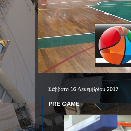
Σάββατο 16 Δεκεμβρίου 2017
PRE GAME