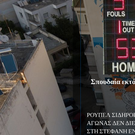
Σπουδαία εκτός
ΡΟΥΠΕΛ ΣΙΔΗΡΟΚ
ΑΓΩΝΑΣ ΔΕΝ ΔΙ
ΣΤΗ ΣΤΕΦΑΝΗ Ε