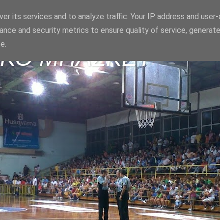
er its services and to analyze traffic. Your IP address and user
ance and security metrics to ensure quality of service, generat
e.
ΪΚΟ ΜΠΑΣΚΕΤ