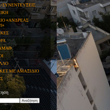
Α-ΣΥΝΕΝΤΕΥΞΕΙΣ
ΝΙΚΗ
ΙΟ «ΑΝΔΡΕΑΣ
Ι»
ΙΚΕΣ
ΟΡΑ
ΑΜΑΘ
ΟΙ
ΛΛΟ
ΚΕΤ ΜΕ ΑΜΑΞΙΔΙΟ
ΕΣ
τηση