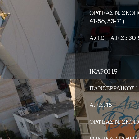
ΟΡΦΕΑΣ Ν. ΣΚΟΠΟΥ 
41-56, 53-71)
Α.Ο.Σ. - Α.Ε.Σ.: 30
ΙΚΑΡΟΙ 19
ΠΑΝΣΕΡΡΑΪΚΟΣ 1
Α.Ε.Σ. 15
ΟΡΦΕΑΣ Ν. ΣΚΟΠ
ΡΟΥΠΕΛ ΣΙΔΗΡΟΚ