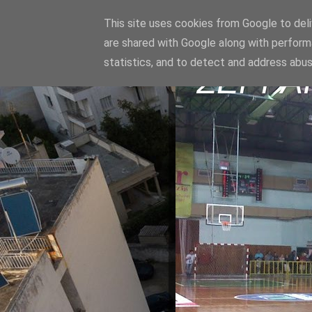
This site uses cookies from Google to deliv
are shared with Google along with perform
statistics, and to detect and address abus
ΣΕΡΡΑ