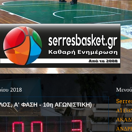
ρίου 2018
Μενο
Serre
ΛΟΣ, Α' ΦΑΣΗ - 10η ΑΓΩΝΙΣΤΙΚΗ)
Α1 ΕΘ
ΑΚΑΔ
ΑΝΔΡ