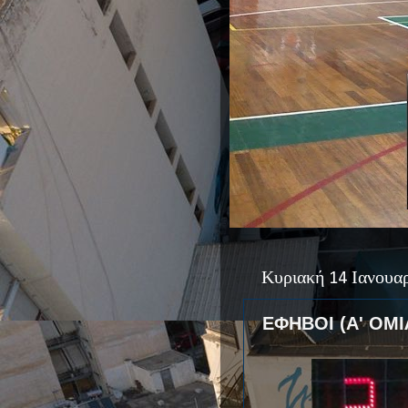
Κυριακή 14 Ιανουα
ΕΦΗΒΟΙ (Α' ΟΜΙ