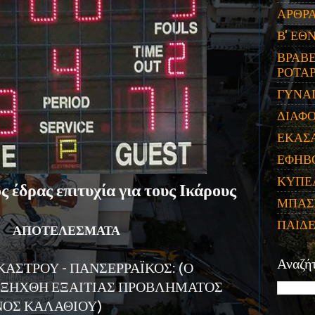
ΑΡΘΡ
Β' ΕΘ
ΒΡΑΒΕ
ΡΟΤΑΡ
ΓΥΝΑ
ΔΙΑΦ
ΕΚΑΣ
ΕΦΗΒ
ΚΥΠΕ
 έδρας επιτυχία για τους Ικάρους
ΜΠΑΣ
ΠΑΙΔ
ΑΠΟΤΕΛΕΣΜΑΤΑ
Αναζή
ΑΣΤΡΟΥ - ΠΑΝΣΕΡΡΑΪΚΟΣ: (Ο
ΕΞΗΧΘΗ ΕΞΑΙΤΙΑΣ ΠΡΟΒΛΗΜΑΤΟΣ
ΝΟΣ ΚΑΛΑΘΙΟΥ)