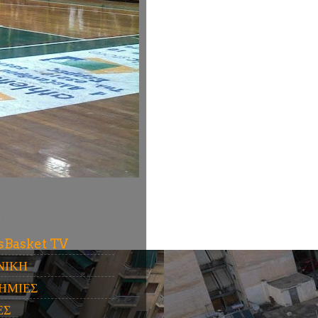
ύ
sBasket TV
ΝΙΚΗ
ΗΜΙΕΣ
ΕΣ