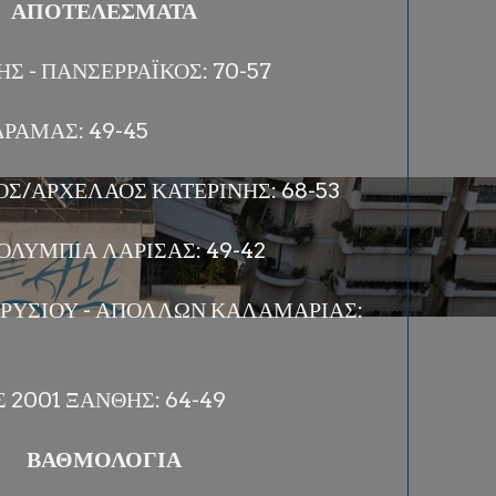
ΑΠΟΤΕΛΕΣΜΑΤΑ
Σ - ΠΑΝΣΕΡΡΑΪΚΟΣ: 70-57
ΔΡΑΜΑΣ: 49-45
ΚΟΣ/ΑΡΧΕΛΑΟΣ ΚΑΤΕΡΙΝΗΣ: 68-53
ΟΛΥΜΠΙΑ ΛΑΡΙΣΑΣ: 49-42
 ΡΥΣΙΟΥ - ΑΠΟΛΛΩΝ ΚΑΛΑΜΑΡΙΑΣ:
Σ 2001 ΞΑΝΘΗΣ: 64-49
ΒΑΘΜΟΛΟΓΙΑ