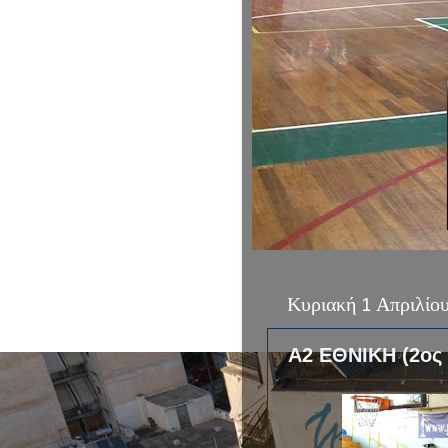
Κυριακή 1 Απριλίο
Α2 ΕΘΝΙΚΗ (2ος