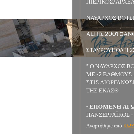
ΠΙΕΡΙΚΟΣ/ΑΡΧΕΛ
ΝΑΥΑΡΧΟΣ ΒΟΤΣ
ΑΣΠΙΣ 2001 ΞΑΝ
ΣΤΑΥΡΟΥΠΟΛΗ 2
* Ο ΝΑΥΑΡΧΟΣ 
ΜΕ -2 ΒΑΘΜΟΥΣ
ΣΤΙΣ ΔΙΟΡΓΑΝΩ
ΤΗΣ ΕΚΑΣΘ.
- ΕΠΟΜΕΝΗ ΑΓΩΝ
ΠΑΝΣΕΡΡΑΪΚΟΣ -
Αναρτήθηκε από
ΚΩΣ