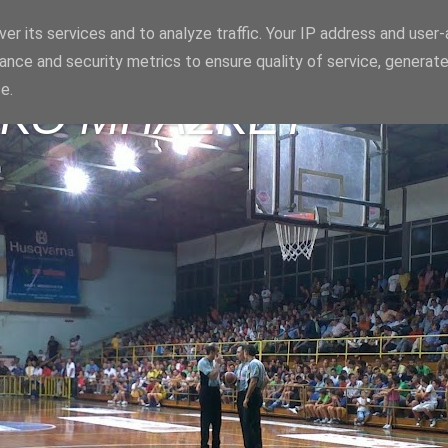
er its services and to analyze traffic. Your IP address and user
ance and security metrics to ensure quality of service, generat
e.
ΪΚΟ ΜΠΑΣΚΕΤ