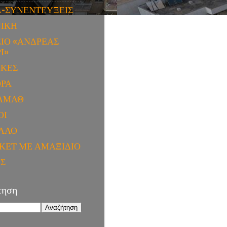
Α-ΣΥΝΕΝΤΕΥΞΕΙΣ
ΝΙΚΗ
ΙΟ «ΑΝΔΡΕΑΣ
Ι»
ΙΚΕΣ
ΟΡΑ
ΑΜΑΘ
ΟΙ
ΛΛΟ
ΚΕΤ ΜΕ ΑΜΑΞΙΔΙΟ
ΕΣ
τηση