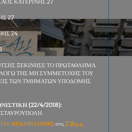
ΑΟΣ ΚΑΤΕΡΙΝΗΣ 27
ΗΣ 27
ΘΗΣ 24
3
ΒΟΤΣΗΣ ΞΕΚΙΝΗΣΕ ΤΟ ΠΡΩΤΑΘΛΗΜΑ
 ΛΟΓΩ ΤΗΣ ΜΗ ΣΥΜΜΕΤΟΧΗΣ ΤΟΥ
ΣΕΙΣ ΤΩΝ ΤΜΗΜΑΤΩΝ ΥΠΟΔΟΜΗΣ
ΙΣΤΙΚΗ (22/4/2018):
 ΣΤΑΥΡΟΥΠΟΛΗ.
ΤΑΣ ΜΠΑΖΙΡΓΙΑΝΝΗΣ
στις
7:16 μ.μ.