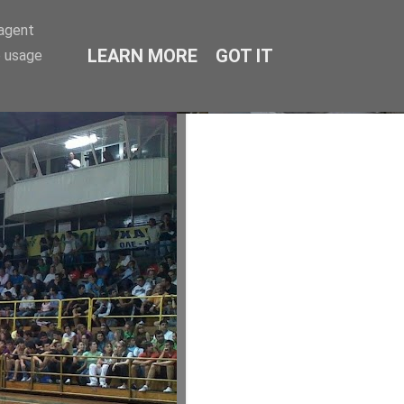
-agent
LEARN MORE
GOT IT
e usage