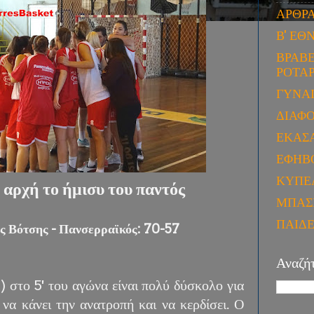
ΑΡΘΡ
Β' ΕΘ
ΒΡΑΒΕ
ΡΟΤΑΡ
ΓΥΝΑ
ΔΙΑΦ
ΕΚΑΣ
ΕΦΗΒ
ΚΥΠΕ
 αρχή το ήμισυ του παντός
ΜΠΑΣ
ΠΑΙΔ
ς Βότσης - Πανσερραϊκός: 70-57
Αναζή
) στο 5' του αγώνα είναι πολύ δύσκολο για
να κάνει την ανατροπή και να κερδίσει. Ο