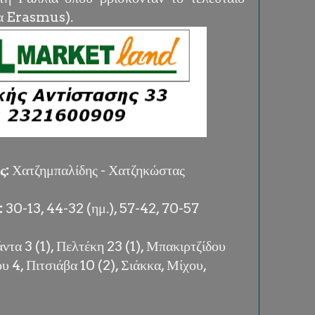
μα Erasmus).
ς:
Χατζημπαλίδης - Χατζηκώστας
:
30-13, 44-32 (ημ.), 57-42, 70-57
ντα 3 (1), Πελτέκη 23 (1), Μπακιρτζίδου
ου 4, Πιτσιάβα 10 (2), Σιάκκα, Μίχου,